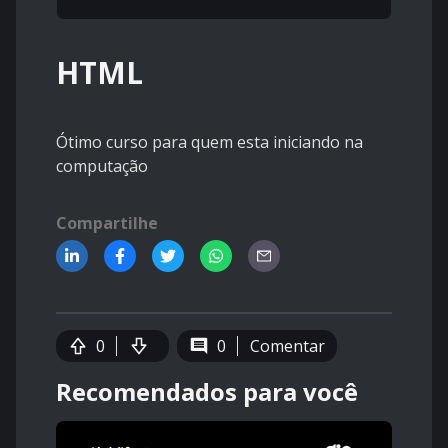
HTML
Ótimo curso para quem esta iniciando na
computação
Compartilhe
0
0
Comentar
Recomendados para você