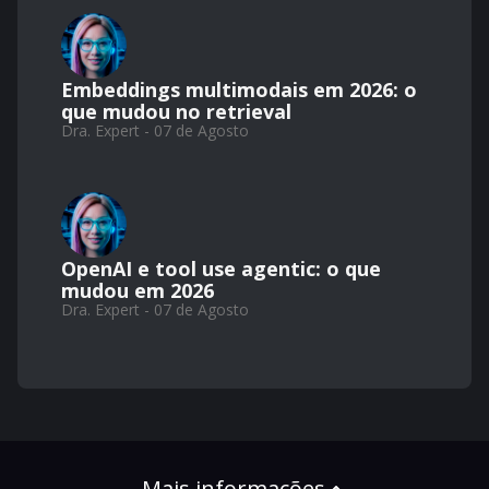
Embeddings multimodais em 2026: o
que mudou no retrieval
Dra. Expert - 07 de Agosto
OpenAI e tool use agentic: o que
mudou em 2026
Dra. Expert - 07 de Agosto
Mais informações