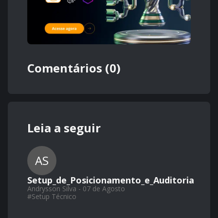
Comentários (0)
Leia a seguir
AS
Setup_de_Posicionamento_e_Auditoria
Andrysson Silva - 07 de Agosto
#
Setup Técnico