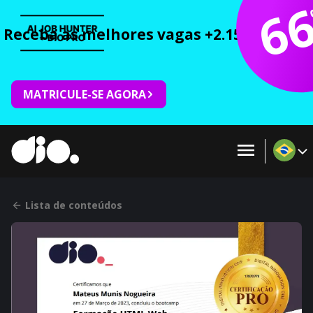
6
Receba as melhores vagas +2.150 cursos 
MATRICULE-SE AGORA
Lista de conteúdos