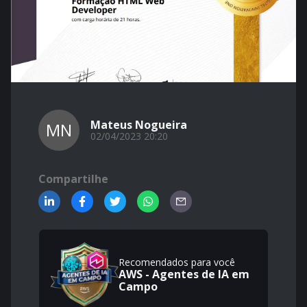
Mateus Nogueira
MN
02/04/2023 20:20
Compartilhe
Recomendados para você
AWS - Agentes de IA em
Campo