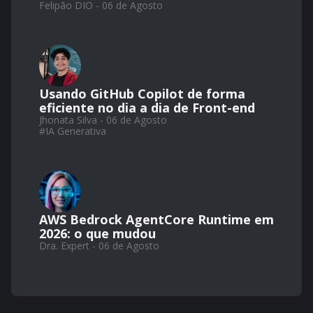
Felipão DIO - 06 de Agosto
Usando GitHub Copilot de forma
eficiente no dia a dia de Front-end
Jhonata Silva - 06 de Agosto
#
IA Generativa
AWS Bedrock AgentCore Runtime em
2026: o que mudou
Dra. Expert - 06 de Agosto