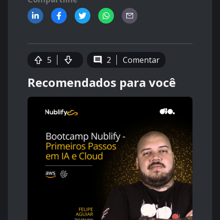
5
2
Comentar
Recomendados para você