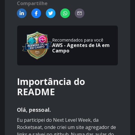
Compartilhe
Recomendados para você
AWS - Agentes de IA em
Campo
Importância do
README
Olá, pessoal.
Eu participei do Next Level Week, da
Rocketseat, onde criei um site agregador de
links e salvei no github. Numa das aulas do