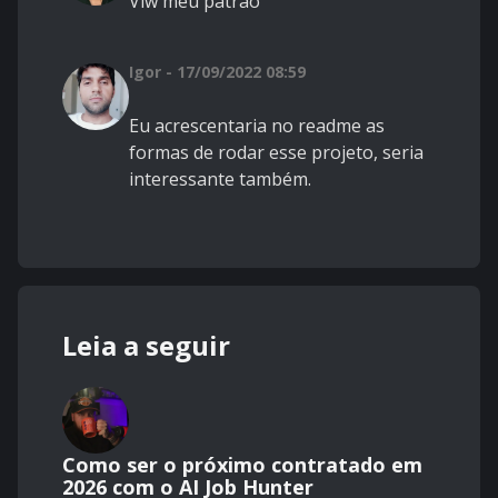
Vlw meu patrão
Igor - 17/09/2022 08:59
Eu acrescentaria no readme as
formas de rodar esse projeto, seria
interessante também.
Leia a seguir
Como ser o próximo contratado em
2026 com o AI Job Hunter