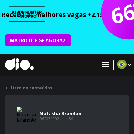
6
Receba as melhores vagas +2.150 cursos 
MATRICULE-SE AGORA
Lista de conteúdos
Natasha Brandão
06/03/2024 14:34