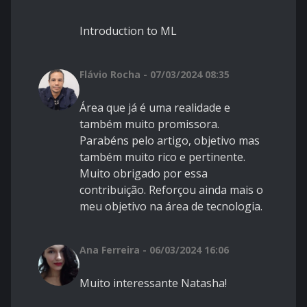
Introduction to ML
Flávio Rocha - 07/03/2024 08:35
Área que já é uma realidade e
também muito promissora.
Parabéns pelo artigo, objetivo mas
também muito rico e pertinente.
Muito obrigado por essa
contribuição. Reforçou ainda mais o
meu objetivo na área de tecnologia.
Ana Ferreira - 06/03/2024 16:06
Muito interessante Natasha!