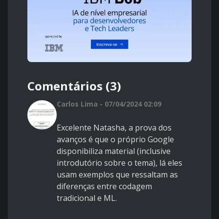
Comentários (3)
Carlos Lima - 07/04/2024 02:09
Excelente Natasha, a prova dos
avanços é que o próprio Google
disponibiliza material (inclusive
introdutório sobre o tema), lá eles
usam exemplos que ressaltam as
diferenças entre codagem
tradicional e ML.