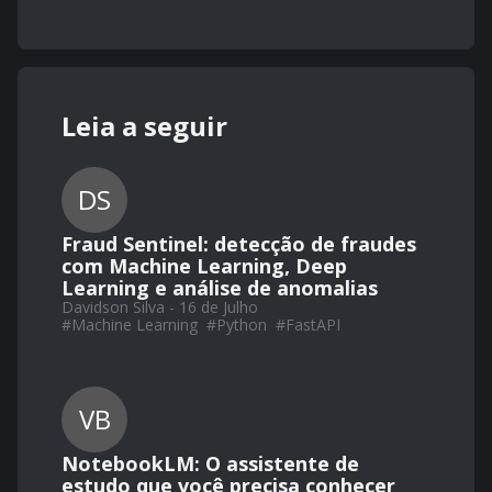
Leia a seguir
DS
Fraud Sentinel: detecção de fraudes
com Machine Learning, Deep
Learning e análise de anomalias
Davidson Silva - 16 de Julho
#
Machine Learning
#
Python
#
FastAPI
VB
NotebookLM: O assistente de
estudo que você precisa conhecer