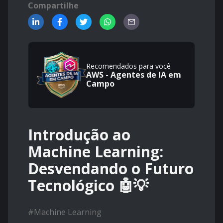
Compartilhe
Recomendados para você
AWS - Agentes de IA em
Campo
Introdução ao
Machine Learning:
Desvendando o Futuro
Tecnológico 🤖💡
#
Machine Learning