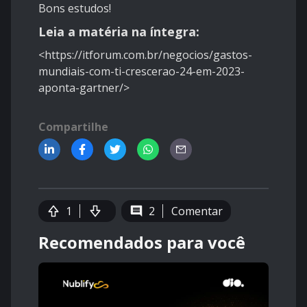
Bons estudos!
Leia a matéria na íntegra:
<https://itforum.com.br/negocios/gastos-
mundiais-com-ti-crescerao-24-em-2023-
aponta-gartner/>
Compartilhe
1
2
Comentar
Recomendados para você