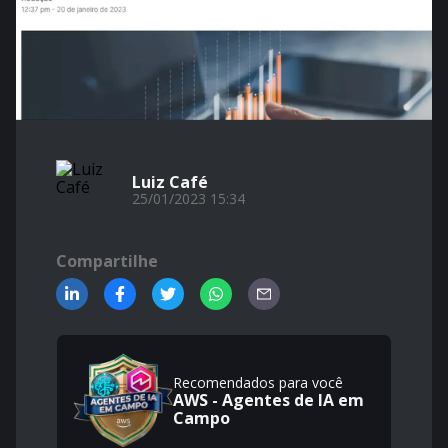
Luiz Café
25/01/2023 15:34
Compartilhe
Recomendados para você
AWS - Agentes de IA em
Campo