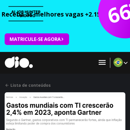
6
Receba as melhores vagas +2.150 cursos 
MATRICULE-SE AGORA
Lista de conteúdos