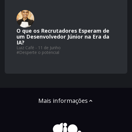
O que os Recrutadores Esperam de
um Desenvolvedor Júnior na Era da
IA?
Luiz Café - 11 de Junho
#
Desperte o potencial
Mais informações