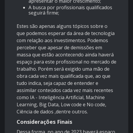
apresentar o maior crescimento;
A busca por profissionais qualificados
seguirá firme;
Estes são apenas alguns tópicos sobre o
que podemos esperar da área de tecnologia
com relação aos investimentos. Podemos
perceber que apesar de demissões em
massa que estão acontecendo ainda haverá
espaço para este profissional no mercado de
trabalho. Porém será exigido uma mão de
obra cada vez mais qualificada que, ao que
tudo indica, seja capaz de entender e
assimilar conteúdos cada vez mais recentes
como IA - Inteligência Artificial, Machine
Learning, Big Data, Low code e No code,
Ciência de dados ,dentre outros.
Considerações Finais
Dessa forma, no ano de 2023 haverá espaço