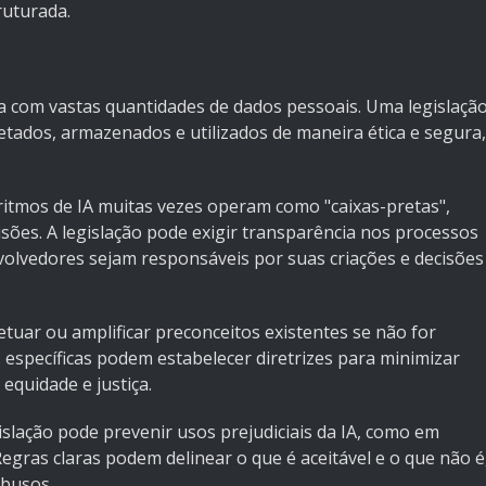
ruturada.
ida com vastas quantidades de dados pessoais. Uma legislaçã
etados, armazenados e utilizados de maneira ética e segura,
ritmos de IA muitas vezes operam como "caixas-pretas",
sões. A legislação pode exigir transparência nos processos
olvedores sejam responsáveis por suas criações e decisões
etuar ou amplificar preconceitos existentes se não for
 específicas podem estabelecer diretrizes para minimizar
quidade e justiça.
islação pode prevenir usos prejudiciais da IA, como em
egras claras podem delinear o que é aceitável e o que não é
abusos.