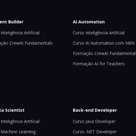
ent Builder
AI Automation
Inteligência Artificial
Curso Inteligência Artificial
ção CrewAI Fundamentals
Curso AI Automation com N8N
Formação CrewAI Fundamental
Formação AI for Teachers
ta Scientist
Back-end Developer
Inteligência Artificial
Curso Java Developer
 Machine Learning
Curso .NET Developer