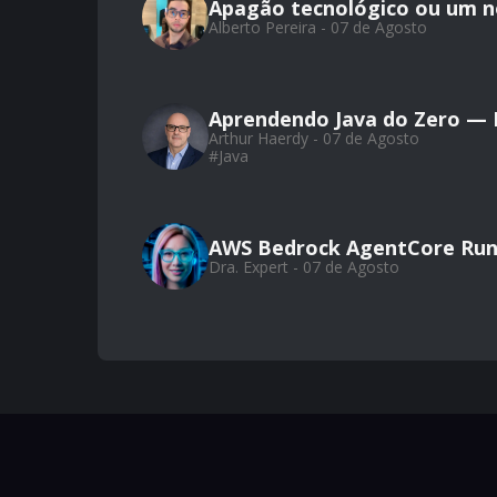
Apagão tecnológico ou um 
Alberto Pereira - 07 de Agosto
Aprendendo Java do Zero — Pa
Arthur Haerdy - 07 de Agosto
#
Java
AWS Bedrock AgentCore Run
Dra. Expert - 07 de Agosto