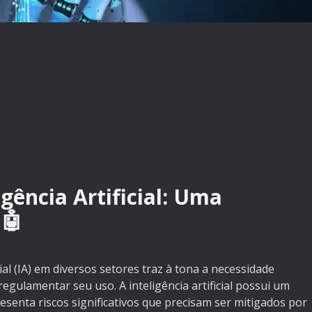
igência Artificial: Uma
🤖
icial (IA) em diversos setores traz à tona a necessidade
egulamentar seu uso. A inteligência artificial possui um
enta riscos significativos que precisam ser mitigados por