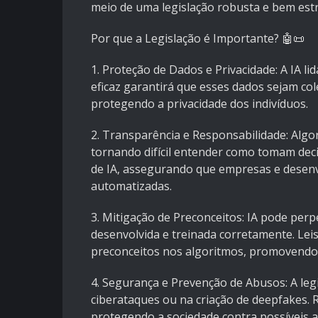
meio de uma legislação robusta e bem est
Por que a Legislação é Importante? 🤖📜
1. Proteção de Dados e Privacidade: A IA l
eficaz garantirá que esses dados sejam col
protegendo a privacidade dos indivíduos.
2. Transparência e Responsabilidade: Algo
tornando difícil entender como tomam deci
de IA, assegurando que empresas e desenv
automatizadas.
3. Mitigação de Preconceitos: IA pode perp
desenvolvida e treinada corretamente. Leis
preconceitos nos algoritmos, promovendo e
4. Segurança e Prevenção de Abusos: A leg
ciberataques ou na criação de deepfakes. R
protegendo a sociedade contra possíveis 