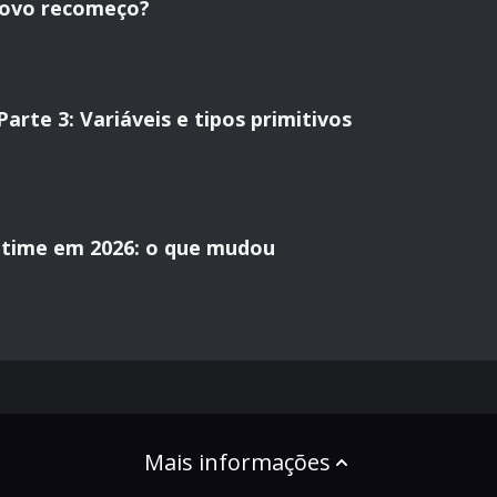
novo recomeço?
rte 3: Variáveis e tipos primitivos
time em 2026: o que mudou
Mais informações