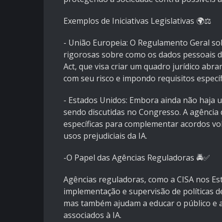
Exemplos de Iniciativas Legislativas 🌍⚖️
- União Europeia: O Regulamento Geral sob
rigorosas sobre como os dados pessoais de
Act, que visa criar um quadro jurídico abra
com seu risco e impondo requisitos específ
- Estados Unidos: Embora ainda não haja um
sendo discutidas no Congresso. A agência d
específicas para complementar acordos vol
usos prejudiciais da IA.
-O Papel das Agências Reguladoras 🚔✅
Agências reguladoras, como a CISA nos E
implementação e supervisão de políticas d
mas também ajudam a educar o público e a
associados à IA.