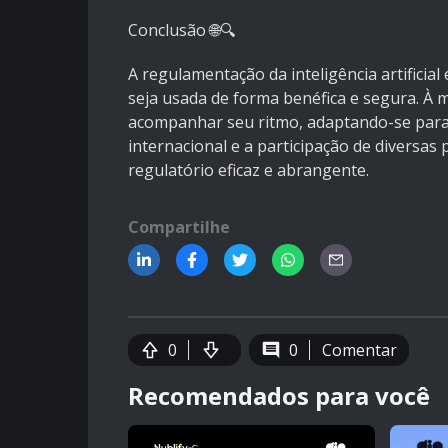
Conclusão 🌐🔍
A regulamentação da inteligência artificia
seja usada de forma benéfica e segura. À m
acompanhar seu ritmo, adaptando-se para
internacional e a participação de diversas
regulatório eficaz e abrangente.
Compartilhe
0
0
Comentar
Recomendados para você