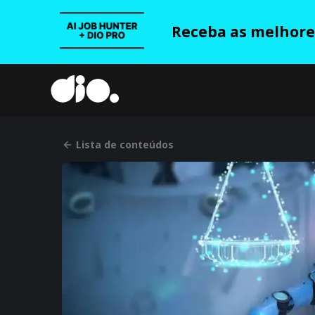
Receba as melhores
Lista de conteúdos