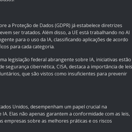
re a Proteção de Dados (GDPR) já estabelece diretrizes
vem ser tratados. Além disso, a UE está trabalhando no AI
ngente para o uso da IA, classificando aplicações de acordo
icos para cada categoria.
a legislação federal abrangente sobre IA, iniciativas estão
e segurança cibernética, CISA, destaca a importância de lei
untários, que são vistos como insuficientes para prevenir
stados Unidos, desempenham um papel crucial na
e IA. Elas não apenas garantem a conformidade com as leis,
s empresas sobre as melhores práticas e os riscos