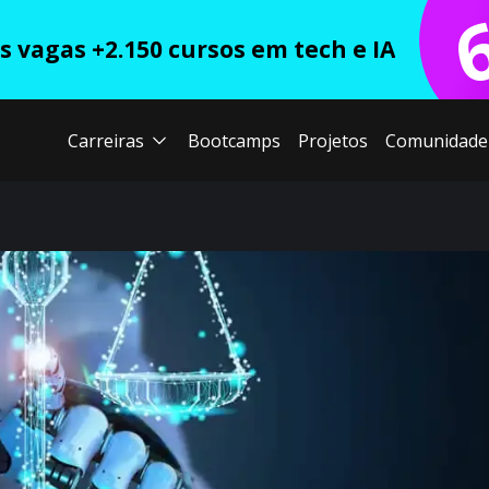
 vagas +2.150 cursos em tech e IA
Carreiras
Bootcamps
Projetos
Comunidade