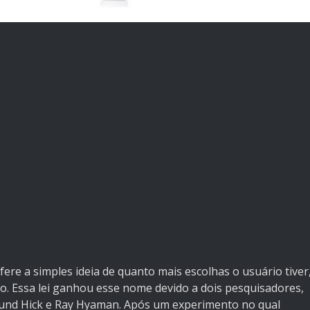
ere a simples ideia de quanto mais escolhas o usuário tiver
o. Essa lei ganhou esse nome devido a dois pesquisadores,
mund Hick e Ray Hyaman. Após um experimento no qual