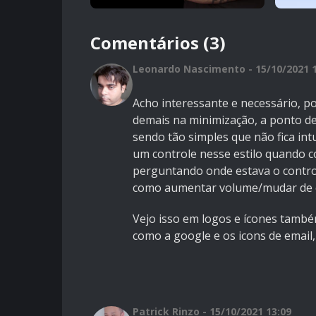
Comentários (3)
Leonardo Nascimento - 15/10/2021 1
Acho interessante e necessário, 
demais na minimização, a ponto de 
sendo tão simples que não fica in
um controle nesse estilo quando 
perguntando onde estava o control
como aumentar volume/mudar de ca
Vejo isso em logos e ícones também
como a google e os icons de email, 
Patrick Rinzo - 15/10/2021 13:09