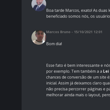
Boa tarde Marcos, exato! As duas 
beneficiado somos nós, os usuários
Marcos Bruno - 15/10/2021 12:01
Bom dia!
Esse fato é bem interessante e n
por exemplo. Tem também a a
Lei
chances de conversão de um site é
inicial. Assim já deixamos claro qu
não precisa percorrer páginas e p
melhorar ainda mais o layout, pe