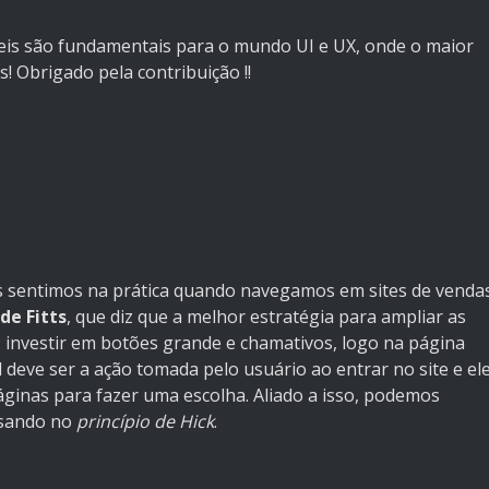
leis são fundamentais para o mundo UI e UX, onde o maior
! Obrigado pela contribuição !!
ós sentimos na prática quando navegamos em sites de venda
 de Fitts
, que diz que a melhor estratégia para ampliar as
: investir em botões grande e chamativos, logo na página
al deve ser a ação tomada pelo usuário ao entrar no site e el
áginas para fazer uma escolha. Aliado a isso, podemos
nsando no
princípio de Hick
.