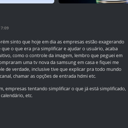
7:09
porém sinto que hoje em dia as empresas estão exagerando
que o que era pra simplificar e ajudar o usuário, acaba
tuitivo, como o controle da imagem, lembro que peguei em
compraram uma tv nova da samsung em casa e fiquei me
e de verdade, inclusive tive que explicar pra todo mundo
nal, chamar as opções de entrada hdmi etc.
, empresas tentando simplificar o que já está simplificado,
calendário, etc.