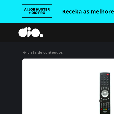
Receba as melhores
Lista de conteúdos