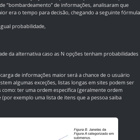
s de “bombardeamento” de informações, analisaram que
ior era o tempo para decisão, chegando a seguinte fórmula
igual probabilidade,
idade da alternativa caso as N opções tenham probabilidades
arga de informações maior será a chance de o usuário
xistem algumas exceções, listas longas em sites podem ser
os como: ter uma ordem específica (geralmente ordem
ce (por exemplo uma lista de itens que a pessoa saiba