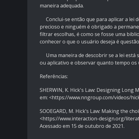
maneira adequada.
Conclui-se então que para aplicar a lei 
precioso e ninguém é obrigado a permanec
filtrar escolhas, é como se fosse uma bib
conhecer o que o usuário deseja é questã
Uma maneira de descobrir se a lei está s
ou aplicativo e observar quanto tempo os
Referências:
SHERWIN, K. Hick's Law: Designing Long Me
em: <https://www.nngroup.com/videos/hic
SOOEGARD, M. Hick’s Law: Making the choic
<https://www.interaction-design.org/litera
Acessado em 15 de outubro de 2021.