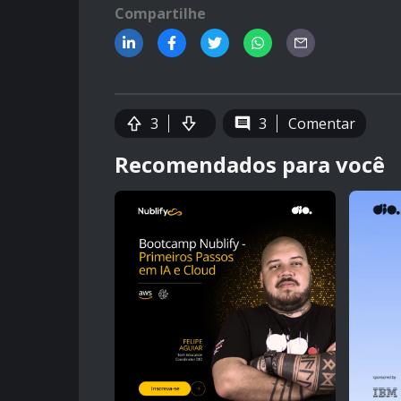
Compartilhe
3
3
Comentar
Recomendados para você