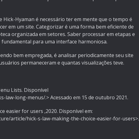
de Hick-Hyaman é necessário ter em mente que o tempo é
er em um site. Categorizar é uma forma bem eficiente de
lioteca organizada em setores. Saber processar em etapas e
o fundamental para uma interface harmoniosa.
endo bem empregada, é analisar periodicamente seu site
 usuários permaneceram e quantas visualizações teve.
nu Lists. Disponível
ks-law-long-menus/.> Acessado em 15 de outubro 2021.
e easier for users ,2020. Disponível em:
ture/article/hick-s-law-making-the-choice-easier-for-users>.