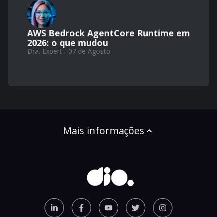
AWS Bedrock AgentCore Runtime em
2026: o que mudou
Dra. Expert - 07 de Agosto
Mais informações