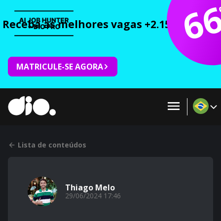
6
Receba as melhores vagas +2.150 cursos 
MATRICULE-SE AGORA
Lista de conteúdos
Thiago Melo
29/06/2024 17:46