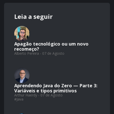
Leia a seguir
Apagão tecnológico ou um novo
recomeço?
Alberto Pereira - 07 de Agosto
Aprendendo Java do Zero — Parte 3:
Variáveis e tipos primitivos
Arthur Haerdy - 07 de Agosto
#
Java