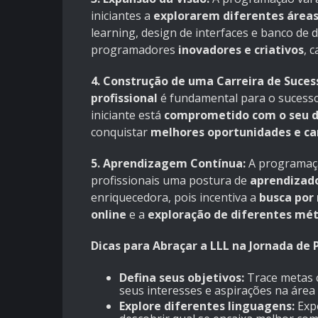
iniciantes a
explorarem diferentes área
learning, design de interfaces e banco de d
programadores
inovadores e criativos
, 
4. Construção de uma Carreira de Suces
profissional
é fundamental para o sucess
iniciante está
comprometido com o seu d
conquistar
melhores oportunidades e ca
5. Aprendizagem Contínua:
A programaçã
profissionais uma postura de
aprendizad
enriquecedora, pois incentiva a
busca por
online
e a
exploração de diferentes mé
Dicas para Abraçar a LLL na Jornada de
Defina seus objetivos:
Trace metas c
seus interesses e aspirações na áre
Explore diferentes linguagens:
Expe