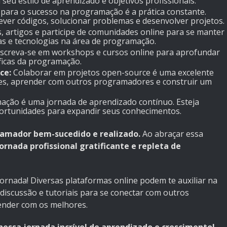
seu estilo de aprendizado e objetivos profissionais.
para o sucesso na programação é a prática constante.
ver códigos, solucionar problemas e desenvolver projetos.
, artigos e participe de comunidades online para se manter
as e tecnologias na área de programação.
screva-se em workshops e cursos online para aprofundar
ficas da programação.
ce:
Colaborar em projetos open-source é uma excelente
des, aprender com outros programadores e construir um
ção é uma jornada de aprendizado contínuo. Esteja
ortunidades para expandir seus conhecimentos.
ramador bem-sucedido e realizado.
Ao abraçar essa
ornada profissional gratificante e repleta de
ornada! Diversas plataformas online podem te auxiliar na
discussão e tutoriais para se conectar com outros
ender com os melhores.