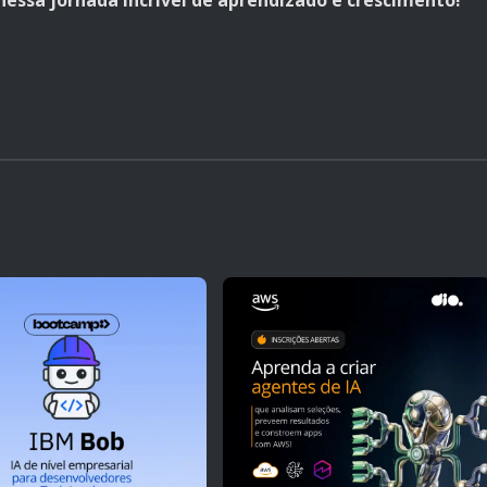
essa jornada incrível de aprendizado e crescimento!