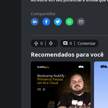
Acredite em seu potencial e embarque n
Compartilhe
0
0
Comentar
Recomendados para você