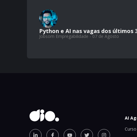
Python e AI nas vagas dos últimos 
Jobsom Empregabilidade - 07 de Agosto
AI Ag
Curso 