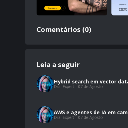
Comentários (0)
Leia a seguir
Hybrid search em vector da
Dra. Expert - 07 de Agosto
AWS e agentes de IA em cam
Dra. Expert - 07 de Agosto