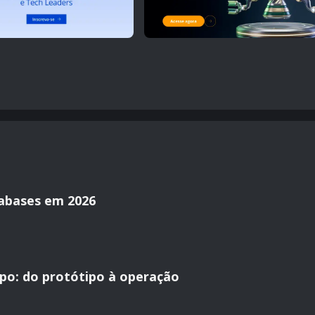
tabases em 2026
po: do protótipo à operação