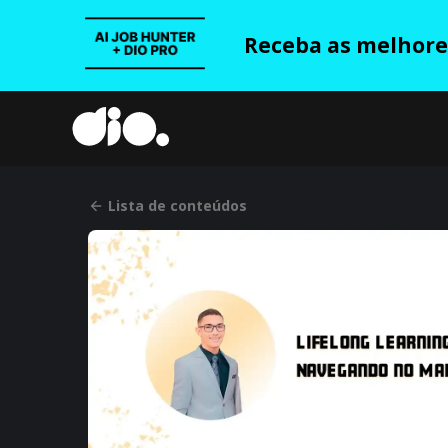
Receba as melhores
Lista de conteúdos