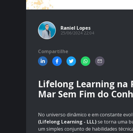
Raniel Lopes
25/06/2024 22:04
Compartilhe
Lifelong Learning n
Mar Sem Fim do Con
No universo dinâmico e em constante evo
(Lifelong Learning - LLL)
se torna uma bú
um simples conjunto de habilidades técni