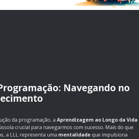
a Programação: Navegando no
hecimento
lução da programação, a
Aprendizagem ao Longo da Vida
ssola crucial para navegarmos com sucesso. Mais do que
cas, a LLL representa uma
mentalidade
que impulsiona