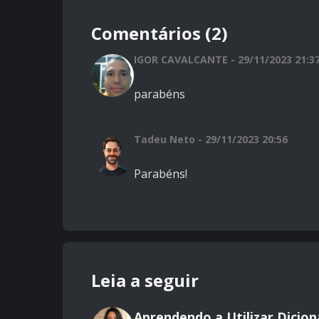
Comentários (2)
IGOR CAVALCANTE - 29/11/2023 21:3
parabéns
Tadeu Neto - 29/11/2023 20:56
Parabéns!
Leia a seguir
Aprendendo a Utilizar Dicio