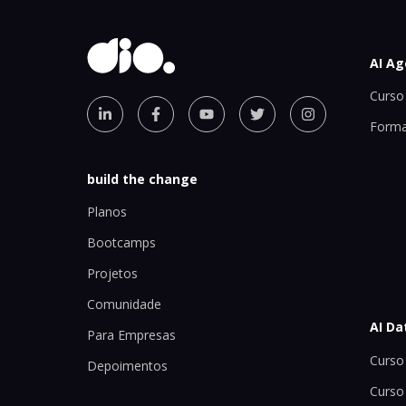
AI Ag
Curso 
Forma
build the change
Planos
Bootcamps
Projetos
Comunidade
AI Da
Para Empresas
Curso 
Depoimentos
Curso