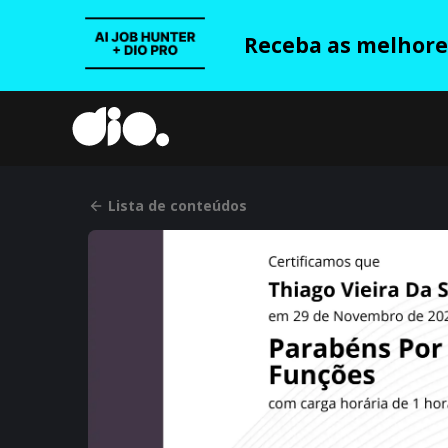
Receba as melhores
Lista de conteúdos