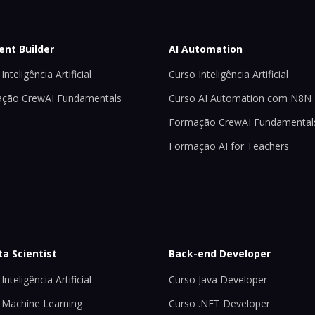
ent Builder
AI Automation
Inteligência Artificial
Curso Inteligência Artificial
ção CrewAI Fundamentals
Curso AI Automation com N8N
Formação CrewAI Fundamental
Formação AI for Teachers
ta Scientist
Back-end Developer
Inteligência Artificial
Curso Java Developer
 Machine Learning
Curso .NET Developer