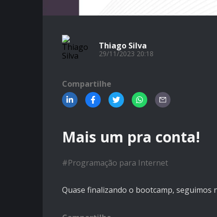
Thiago Silva
29/11/2023 20:18
Compartilhe
Mais um pra conta!
#
Programação para Internet
Quase finalizando o bootcamp, seguimos 