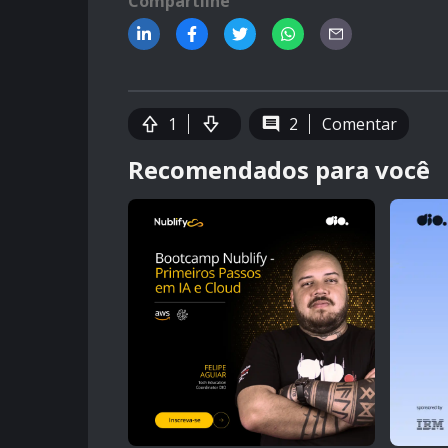
Compartilhe
1
2
Comentar
Recomendados para você