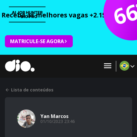
6
Receba as melhores vagas +2.150 cursos 
MATRICULE-SE AGORA
Lista de conteúdos
Yan Marcos
01/10/2023 23:46