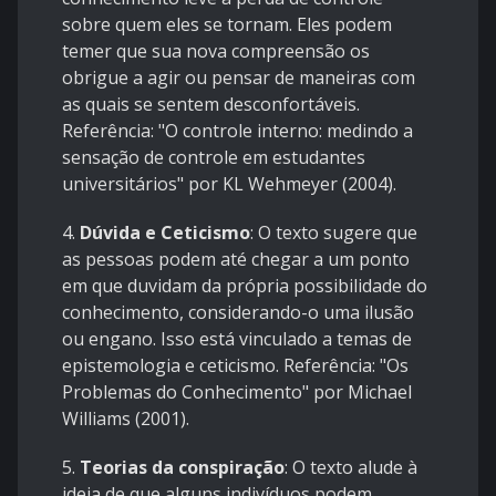
sobre quem eles se tornam. Eles podem
temer que sua nova compreensão os
obrigue a agir ou pensar de maneiras com
as quais se sentem desconfortáveis.
Referência: "O controle interno: medindo a
sensação de controle em estudantes
universitários" por KL Wehmeyer (2004).
4.
Dúvida e Ceticismo
: O texto sugere que
as pessoas podem até chegar a um ponto
em que duvidam da própria possibilidade do
conhecimento, considerando-o uma ilusão
ou engano. Isso está vinculado a temas de
epistemologia e ceticismo. Referência: "Os
Problemas do Conhecimento" por Michael
Williams (2001).
5.
Teorias da conspiração
: O texto alude à
ideia de que alguns indivíduos podem