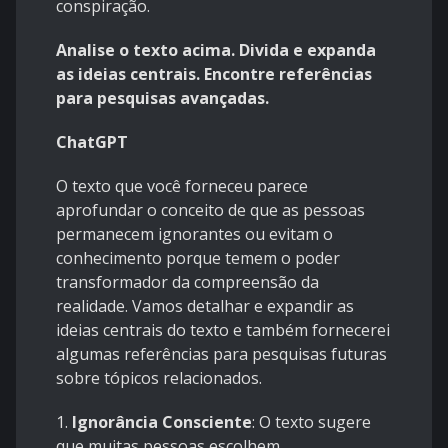
conspiração.
Analise o texto acima. Divida e expanda
as ideias centrais. Encontre referências
para pesquisas avançadas.
ChatGPT
O texto que você forneceu parece
aprofundar o conceito de que as pessoas
permanecem ignorantes ou evitam o
conhecimento porque temem o poder
transformador da compreensão da
realidade. Vamos detalhar e expandir as
ideias centrais do texto e também fornecerei
algumas referências para pesquisas futuras
sobre tópicos relacionados.
1.
Ignorância Consciente
: O texto sugere
que muitas pessoas escolhem