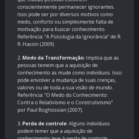
conscientemente permanecer ignorantes.
Isso pode ser por diversos motivos como
medo, conforto ou simplesmente falta de
motivação para buscar conhecimento.
Referência: "A Psicologia da Ignorância" de R.
R. Hassin (2009).
2.
Medo da Transformação
: Implica que as
pessoas temem que a aquisição de
conhecimento as mude como indivíduos. Isso
pode envolver a mudança de suas crenças,
valores ou de toda a sua visão de mundo.
Referência: "O Medo do Conhecimento:
Contra o Relativismo e o Construtivismo"
por Paul Boghossian (2007).
3.
Perda de controle
: Alguns indivíduos
podem temer que a aquisição de
conhecimento leve à perda de controle