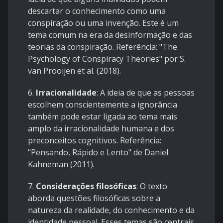
descartar o conhecimento como uma
conspiração ou uma invenção. Este é um
tema comum na era da desinformação e das
teorias da conspiração. Referência: "The
Psychology of Conspiracy Theories" por S.
van Prooijen et al. (2018).
6.
Irracionalidade
: A ideia de que as pessoas
escolhem conscientemente a ignorância
também pode estar ligada ao tema mais
amplo da irracionalidade humana e dos
preconceitos cognitivos. Referência:
"Pensando, Rápido e Lento" de Daniel
Kahneman (2011).
7.
Considerações filosóficas
: O texto
aborda questões filosóficas sobre a
natureza da realidade, do conhecimento e da
identidade pessoal. Esses temas são centrais