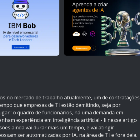
os no mercado de trabalho atualmente, um de contratações
empo que empresas de TI estão demitindo, seja por
ugar" o quadro de funcionários, há uma demanda em
nham experiência em inteligência artificial - li nesse artigo
sões ainda vai durar mais um tempo, e vai atingir
ossam ser automatizadas por IA, na área de TI e fora dela.