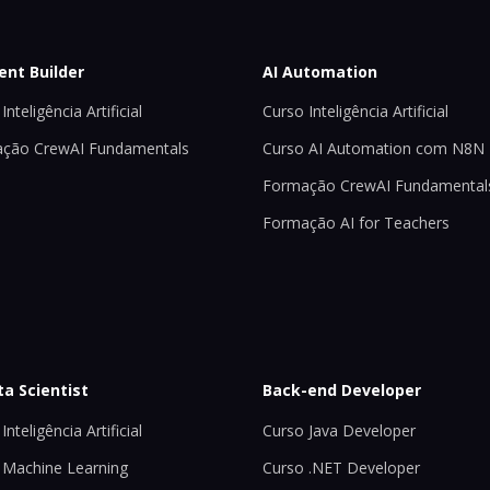
ent Builder
AI Automation
Inteligência Artificial
Curso Inteligência Artificial
ção CrewAI Fundamentals
Curso AI Automation com N8N
Formação CrewAI Fundamental
Formação AI for Teachers
ta Scientist
Back-end Developer
Inteligência Artificial
Curso Java Developer
 Machine Learning
Curso .NET Developer