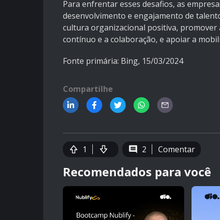
Para enfrentar esses desafios, as empresas
desenvolvimento e engajamento de talentos
cultura organizacional positiva, promover 
contínuo e a colaboração, e apoiar a mobilid
Fonte primária:
Bing
, 15/03/2024
Compartilhe
1
2
Comentar
Recomendados para você