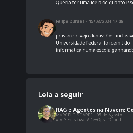
Queria ter uma ideia de quanto iss
Felipe Durães - 15/03/2024 17:08
pois eu so vejo demissões. inclu
Universidade Federal foi demitido
informatica numa escola ganhando
Leia a seguir
RAG e Agentes na Nuvem: Co
MARCELO SOARES - 05 de Agosto
#
IA Generativa
#
DevOps
#
Cloud