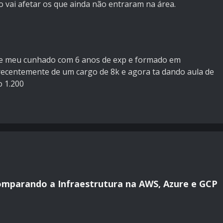
o vai afetar os que ainda não entraram na área.
sive meu cunhado com 6 anos de exp e formado em
 recentemente de um cargo de 8k e agora ta dando aula de
 1.200
mparando a Infraestrutura na AWS, Azure e GCP