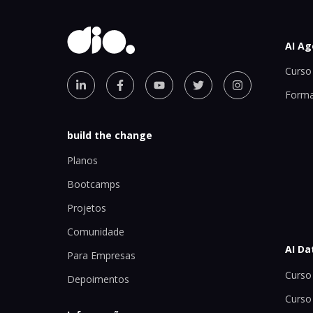
AI Ag
Curso 
Forma
build the change
Planos
Bootcamps
Projetos
Comunidade
AI Da
Para Empresas
Curso 
Depoimentos
Curso