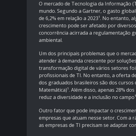
O mercado de Tecnologia da Informação (T
mundo. Segundo a Gartner, o gasto global
de 6,2% em relação a 2023¹. No entanto, a
crescimento pode ser afetado por diversos
concorrência acirrada a regulamentação go
ambiental.
Um dos principais problemas que o mercado
atender à demanda crescente por soluções
transformação digital de vários setores f
profissionais de TI. No entanto, a ofert
dos graduados brasileiros são dos cursos 
Matemática)¹. Além disso, apenas 28% dos 
reduz a diversidade e a inclusão no campo¹
Outro fator que pode impactar o crescimen
empresas que atuam nesse setor. Com a rá
as empresas de TI precisam se adaptar con