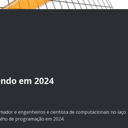
endo em 2024
dor e engenheiros e cientista de computacionais no laço
alho de programação em 2024.