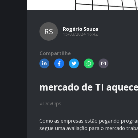
Rogério Souza
RS
15/03/2024 16:42
Compartilhe
mercado de TI aquec
#
DevOps
Como as empresas estão pegando programa
segue uma avaliação para o mercado trab