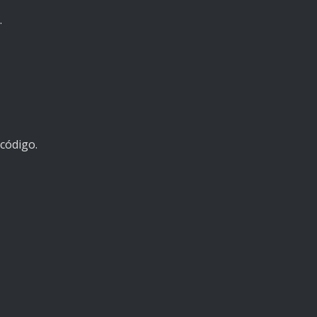
.
código.