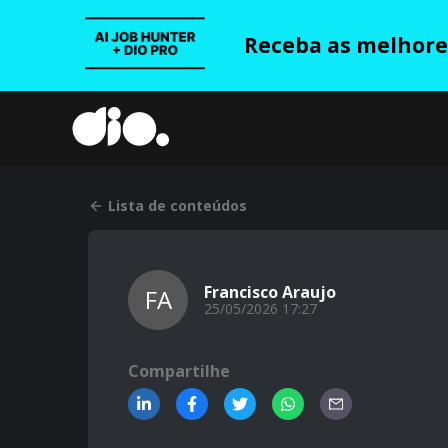
Receba as melhores
Lista de conteúdos
Francisco Araujo
FA
25/05/2026 17:27
Compartilhe