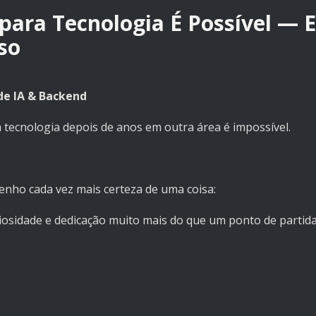
 para Tecnologia É Possível — E
so
de IA & Backend
tecnologia depois de anos em outra área é impossível.
tenho cada vez mais certeza de uma coisa:
iosidade e dedicação muito mais do que um ponto de partid