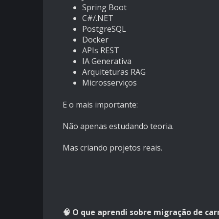
Spring Boot
C#/.NET
PostgreSQL
Docker
APIs REST
IA Generativa
Arquiteturas RAG
Microsserviços
E o mais importante:
Não apenas estudando teoria.
Mas criando projetos reais.
🧠 O que aprendi sobre migração de car