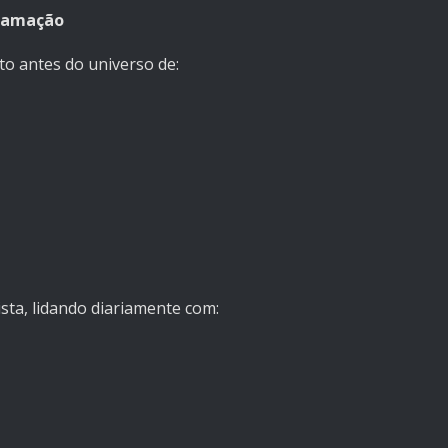
gramação
to antes do universo de:
sta, lidando diariamente com: