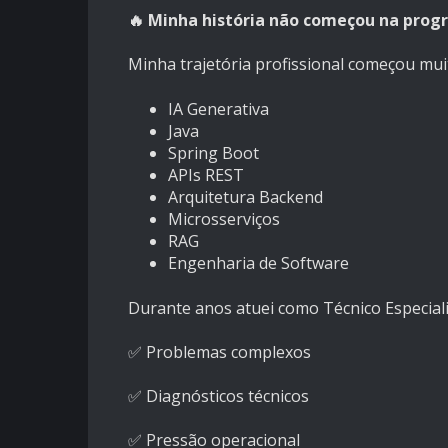
🔥 Minha história não começou na pro
Minha trajetória profissional começou mui
IA Generativa
Java
Spring Boot
APIs REST
Arquitetura Backend
Microsserviços
RAG
Engenharia de Software
Durante anos atuei como Técnico Especiali
✅ Problemas complexos
✅ Diagnósticos técnicos
✅ Pressão operacional