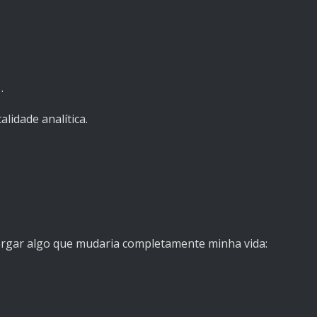
…
idade analítica.
rgar algo que mudaria completamente minha vida: