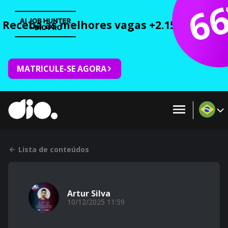
6
Receba as melhores vagas +2.150 cursos 
MATRICULE-SE AGORA
Lista de conteúdos
Artur Silva
10/12/2025 11:59