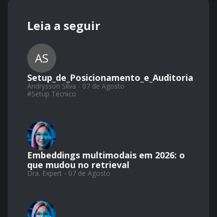
Leia a seguir
AS
Setup_de_Posicionamento_e_Auditoria
Andrysson Silva - 07 de Agosto
#
Setup Técnico
Embeddings multimodais em 2026: o
que mudou no retrieval
Dra. Expert - 07 de Agosto