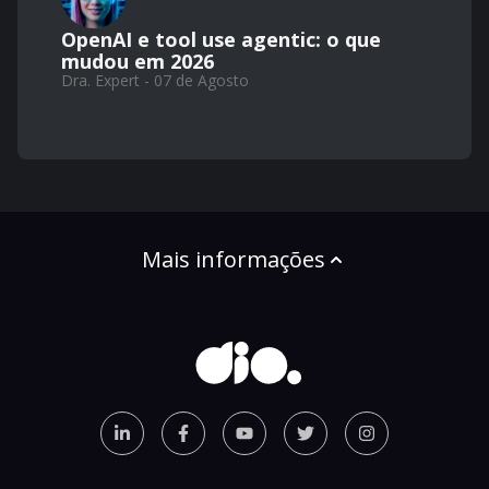
OpenAI e tool use agentic: o que
mudou em 2026
Dra. Expert - 07 de Agosto
Mais informações