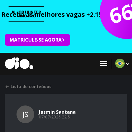
6
Receba as melhores vagas +2.150 cursos 
MATRICULE-SE AGORA
Lista de conteúdos
Jasmin Santana
JS
07/07/2026 22:51