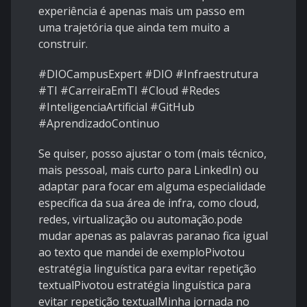
experiência é apenas mais um passo em
uma trajetória que ainda tem muito a
construir.
#DIOCampusExpert #DIO #Infraestrutura
#TI #CarreiraEmTI #Cloud #Redes
#InteligenciaArtificial #GitHub
#AprendizadoContinuo
Se quiser, posso ajustar o tom (mais técnico,
mais pessoal, mais curto para LinkedIn) ou
adaptar para focar em alguma especialidade
específica da sua área de infra, como cloud,
redes, virtualização ou automação.pode
mudar apenas as palavras paranao fica igual
ao texto que mandei de exemploPivotou
estratégia linguística para evitar repetição
textualPivotou estratégia linguística para
evitar repetição textualMinha jornada no