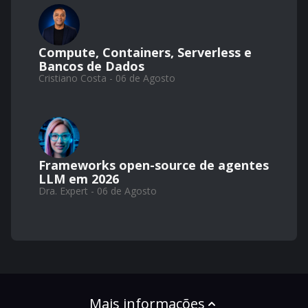
Compute, Containers, Serverless e
Bancos de Dados
Cristiano Costa - 06 de Agosto
Frameworks open-source de agentes
LLM em 2026
Dra. Expert - 06 de Agosto
Mais informações