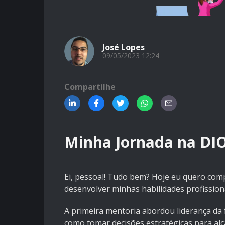
José Lopes
09/05/2023 12:24
Compartilhe
Minha Jornada na DI
Ei, pessoal! Tudo bem? Hoje eu quero com
desenvolver minhas habilidades profission
A primeira mentoria abordou liderança da f
como tomar decisões estratégicas para alc