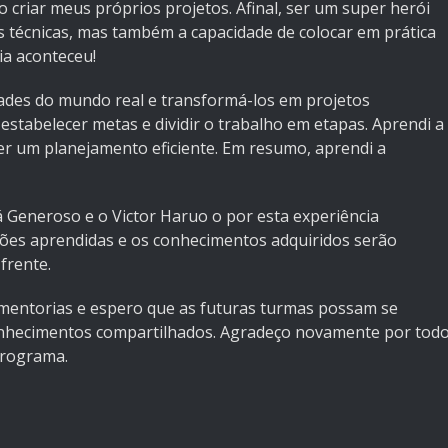
o criar meus próprios projetos. Afinal, ser um super herói
 técnicas, mas também a capacidade de colocar em prática
ia aconteceu!
dades do mundo real e transformá-los em projetos
estabelecer metas e dividir o trabalho em etapas. Aprendi a
zer um planejamento eficiente. Em resumo, aprendi a
lá Generoso e o Victor Haruo o por esta experiência
ções aprendidas e os conhecimentos adquiridos serão
frente.
mentorias e espero que as futuras turmas possam se
conhecimentos compartilhados. Agradeço novamente por tod
programa.