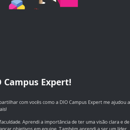
O Campus Expert!
partilhar com vocês como a DIO Campus Expert me ajudou a
ais!
aculdade. Aprendi a importância de ter uma visão clara e de
ançar objetivos em equipe. Também aprendi a ser um líder