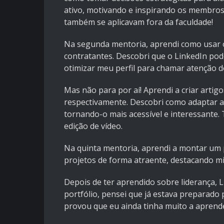
ativo, motivando e inspirando os membros 
também se aplicavam fora da faculdade!
Na segunda mentoria, aprendi como usar o
contratantes. Descobri que o LinkedIn p
otimizar meu perfil para chamar atenção d
Mas não para por aí! Aprendi a criar artigo
respectivamente. Descobri como adaptar a
tornando-o mais acessível e interessante
edição de vídeo.
Na quinta mentoria, aprendi a montar um p
projetos de forma atraente, destacando mi
Depois de ter aprendido sobre liderança, L
portfólio, pensei que já estava preparado
provou que eu ainda tinha muito a aprend