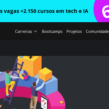
 vagas +2.150 cursos em tech e IA
Carreiras
Bootcamps
Projetos
Comunidade