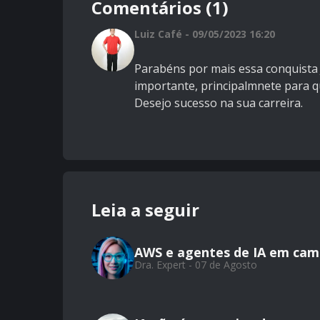
Comentários (1)
Luiz Café - 09/05/2023 16:20
Parabéns por mais essa conquista
importante, principalmnete para 
Desejo sucesso na sua carreira.
Leia a seguir
AWS e agentes de IA em camp
Dra. Expert - 07 de Agosto