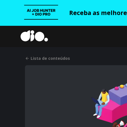
Receba as melhores
Lista de conteúdos