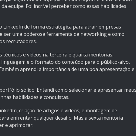
da equipe. Foi incrível perceber como essas habilidades
 LinkedIn de forma estratégica para atrair empresas
ode ser uma poderosa ferramenta de networking e como
os recrutadores.
s técnicos e vídeos na terceira e quarta mentorias,
 linguagem e o formato do conteúdo para o público-alvo,
. Também aprendi a importância de uma boa apresentação e
ortfólio sólido. Entendi como selecionar e apresentar meu
nhas habilidades e conquistas.
inkedIn, criação de artigos e vídeos, e montagem de
 para enfrentar qualquer desafio. Mas a sexta mentoria
er e aprimorar.