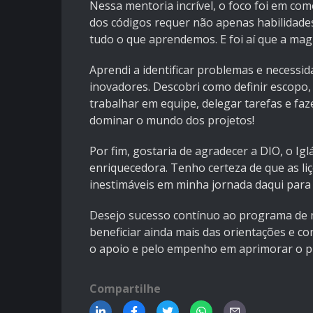
Nessa mentoria incrível, o foco foi em com
dos códigos requer não apenas habilidades
tudo o que aprendemos. E foi aí que a mag
Aprendi a identificar problemas e necessi
inovadores. Descobri como definir escopo, 
trabalhar em equipe, delegar tarefas e fa
dominar o mundo dos projetos!
Por fim, gostaria de agradecer a DIO, o Ig
enriquecedora. Tenho certeza de que as li
inestimáveis ​​em minha jornada daqui para 
Desejo sucesso contínuo ao programa de 
beneficiar ainda mais das orientações e 
o apoio e pelo empenho em aprimorar o 
Compartilhe