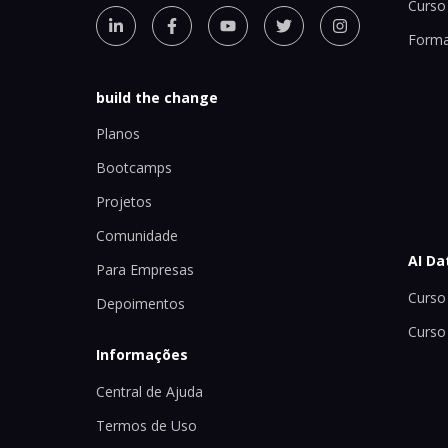
Curso 
Forma
build the change
Planos
Bootcamps
Projetos
Comunidade
AI Da
Para Empresas
Curso 
Depoimentos
Curso
Informações
Central de Ajuda
Termos de Uso