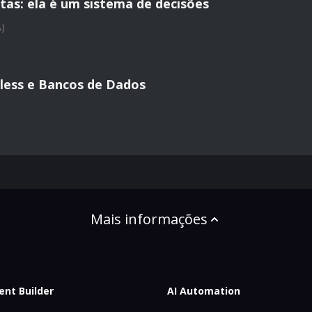
tas: ela é um sistema de decisões
A)
less e Bancos de Dados
Mais informações
ent Builder
AI Automation