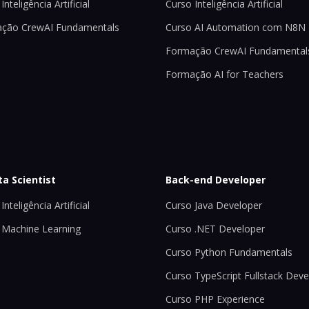
Inteligência Artificial
Curso Inteligência Artificial
ção CrewAI Fundamentals
Curso AI Automation com N8N
Formação CrewAI Fundamental
Formação AI for Teachers
ta Scientist
Back-end Developer
Inteligência Artificial
Curso Java Developer
 Machine Learning
Curso .NET Developer
Curso Python Fundamentals
Curso TypeScript Fullstack Deve
Curso PHP Experience