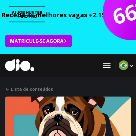
6
Receba as melhores vagas +2.150 cursos 
MATRICULE-SE AGORA
Lista de conteúdos