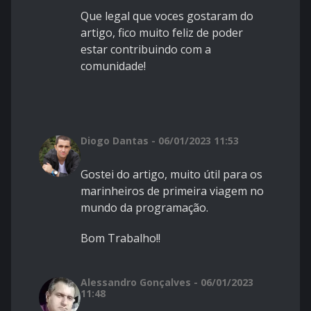
Que legal que voces gostaram do
artigo, fico muito feliz de poder
estar contribuindo com a
comunidade!
Diogo Dantas - 06/01/2023 11:53
Gostei do artigo, muito útil para os
marinheiros de primeira viagem no
mundo da programação.
Bom Trabalho!!
Alessandro Gonçalves - 06/01/2023
11:48