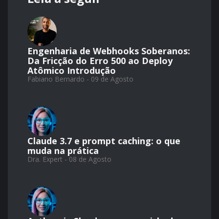
Engenharia de Webhooks Soberanos:
Da Fricção do Erro 500 ao Deploy
Atômico Introdução
Fabiano Bernardo - 09 de Agosto
Claude 3.7 e prompt caching: o que
muda na prática
Dra. Expert - 08 de Agosto