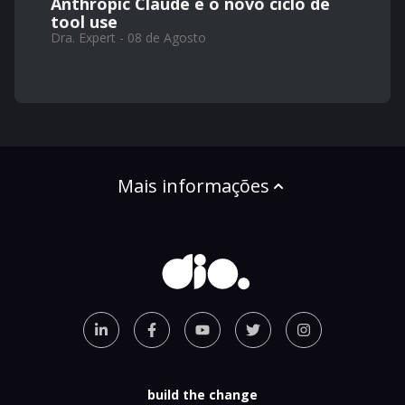
Anthropic Claude e o novo ciclo de
tool use
Dra. Expert - 08 de Agosto
Mais informações
build the change