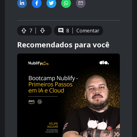
7
8
Comentar
Recomendados para você