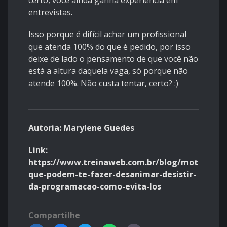
certo, você ainda ganha experiência em
entrevistas.
Isso porque é difícil achar um profissional
que atenda 100% do que é pedido, por isso
deixe de lado o pensamento de que você não
está a altura daquela vaga, só porque não
atende 100%. Não custa tentar, certo? :)
__________________________________________________
Autoria: Marylene Guedes
Link:
https://www.treinaweb.com.br/blog/motivos-
que-podem-te-fazer-desanimar-desistir-
da-programacao-como-evita-los
Compartilhe