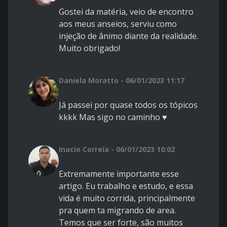
Gostei da matéria, veio de encontro
aos meus anseios, serviu como
injeção de ânimo diante da realidade.
Muito obrigado!
Daniela Moratto - 06/01/2023 11:17
Já passei por quase todos os tópicos
kkkk Mas sigo no caminho ♥
Inacio Correia - 06/01/2023 10:02
Extremamente importante esse
artigo. Eu trabalho e estudo, e essa
vida é muito corrida, principalmente
pra quem ta migrando de area.
Temos que ser forte, são muitos