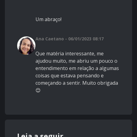
Um abraço!
Ana Caetano - 06/01/2023 08:17
Que matéria interessante, me
ajudou muito, me abriu um pouco o
entendimento em relação a algumas
coisas que estava pensando e
começando a sentir. Muito obrigada
😊
Leia a seguir