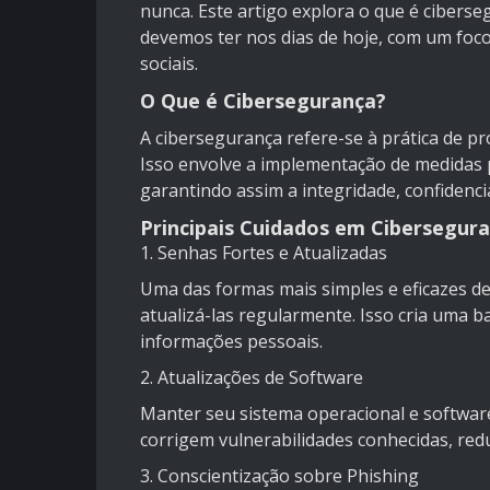
nunca. Este artigo explora o que é cibers
devemos ter nos dias de hoje, com um foc
sociais.
O Que é Cibersegurança?
A cibersegurança refere-se à prática de pr
Isso envolve a implementação de medidas p
garantindo assim a integridade, confidenci
Principais Cuidados em Cibersegur
1. Senhas Fortes e Atualizadas
Uma das formas mais simples e eficazes de 
atualizá-las regularmente. Isso cria uma b
informações pessoais.
2. Atualizações de Software
Manter seu sistema operacional e software
corrigem vulnerabilidades conhecidas, redu
3. Conscientização sobre Phishing