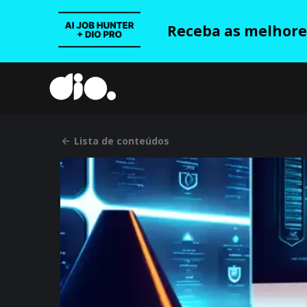
Receba as melhores
Lista de conteúdos