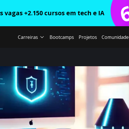
 vagas +2.150 cursos em tech e IA
Carreiras
Bootcamps
Projetos
Comunidade