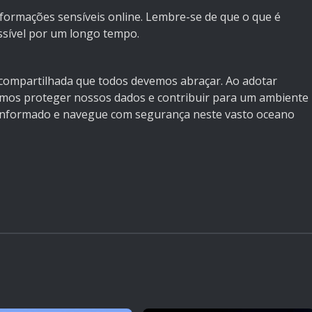
formações sensíveis online. Lembre-se de que o que é
sível por um longo tempo.
compartilhada que todos devemos abraçar. Ao adotar
demos proteger nossos dados e contribuir para um ambiente
ue informado e navegue com segurança neste vasto oceano