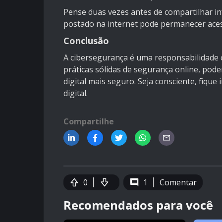
Pense duas vezes antes de compartilhar in
postado na internet pode permanecer aces
Conclusão
A cibersegurança é uma responsabilidade 
práticas sólidas de segurança online, po
digital mais seguro. Seja consciente, fiq
digital.
Compartilhe
0
1
Comentar
Recomendados para você