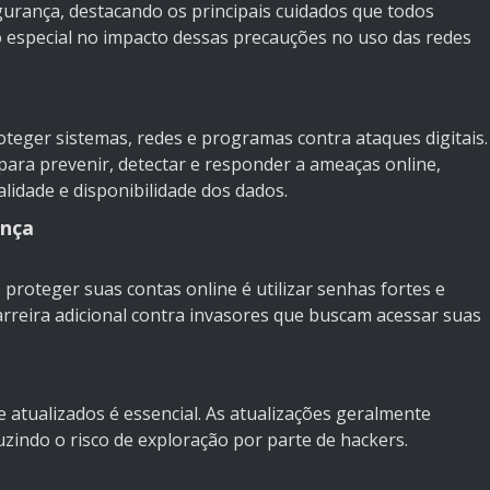
egurança, destacando os principais cuidados que todos
o especial no impacto dessas precauções no uso das redes
oteger sistemas, redes e programas contra ataques digitais.
ara prevenir, detectar e responder a ameaças online,
alidade e disponibilidade dos dados.
ança
proteger suas contas online é utilizar senhas fortes e
arreira adicional contra invasores que buscam acessar suas
 atualizados é essencial. As atualizações geralmente
zindo o risco de exploração por parte de hackers.