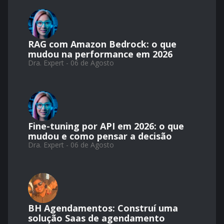
RAG com Amazon Bedrock: o que
mudou na performance em 2026
Dra. Expert - 06 de Agosto
Fine-tuning por API em 2026: o que
mudou e como pensar a decisão
Dra. Expert - 06 de Agosto
BH Agendamentos: Construí uma
solução Saas de agendamento