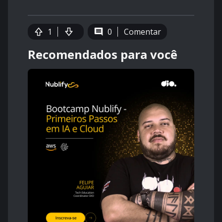
1
0
Comentar
Recomendados para você