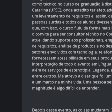
como técnico no curso de graduação à dist
Catarina (UFSC), onde acredito ter efetu
um levantamento de requisitos e, assim, d
pessoas surdas e todos os alunos tivesse
que, com isso, o curso fluiu de forma mais 
o convite para ser consultor técnico no C
atuei dando suporte aos profissionais, e
de requisitos, análise de produtos e no d
setores envolvidos com tecnologia, telefon
fornecessem acessibilidade em seus produ
interpretação de todo o evento em Língua Br
além de serviços de estenotipia, Legenda, a
entre outros. Me atrevo a dizer que foi um
e um marco na minha vida. Uma pessoa s
magnitude é algo difícil de entender.
Depois desse evento, as coisas mudaram. O