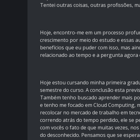
Tentei outras coisas, outras profissões, 
Hoje, encontro-me em um processo profu
crescimento por meio do estudo e essas a
benefícios que eu puder com isso, mas ai
relacionado ao tempo e a pergunta agora é
Hoje estou cursando minha primeira gradu
semestre do curso. A conclusão esta previs
Também tenho buscado aprender mais por m
e tenho me focado em Cloud Computing, m
recolocar no mercado de trabalho em tecn
correndo atrás do tempo perdido, ele se p
com vocês o fato de que muitas vezes, 
do desconhecido. Pensamos que se espera