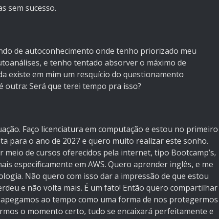
mas sem sucesso.
ndo de autoconhecimento onde tenho priorizado meu
utoanálises, e tenho tentado absorver o máximo de
nda existe em mim um resquício do questionamento
 outra: Será que terei tempo pra isso?
ação. Faço licenciatura em computação e estou no primeiro
ta para o ano de 2027 e quero muito realizar este sonho.
eio de cursos oferecidos pela internet, tipo Bootcamp’s,
ais especificamente em AWS. Quero aprender inglês, e me
ologia. Não quero com isso dar a impressão de que estou
erdeu e não volta mais. É um fato! Então quero compartilhar
nos apegamos ao tempo como uma forma de nos protegermos
rmos o momento certo, tudo se encaixará perfeitamente e