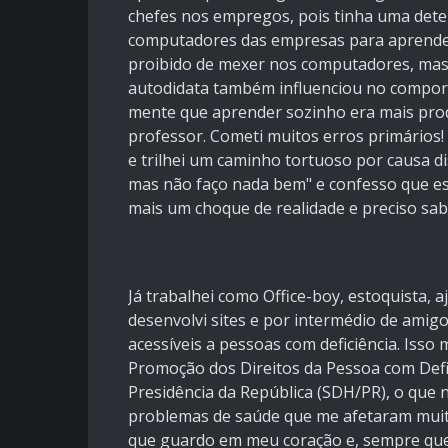
chefes nos empregos, pois tinha uma det
computadores das empresas para aprende
proibido de mexer nos computadores, mas i
autodidata também influenciou no compor
mente que aprender sozinho era mais prod
professor. Cometi muitos erros primários!
e trilhei um caminho tortuoso por causa d
mas não faço nada bem" e confesso que es
mais um choque de realidade e preciso sab
Já trabalhei como Office-boy, estoquista, 
desenvolvi sites e por intermédio de amig
acessíveis a pessoas com deficiência. Isso
Promoção dos Direitos da Pessoa com Defi
Presidência da República (SDH/PR), o que 
problemas de saúde que me afetaram muito
que guardo em meu coração e, sempre que