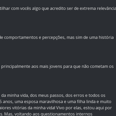
tilhar com vocês algo que acredito ser de extrema relevânci
de comportamentos e percepções, mas sim de uma história
io principalmente aos mais jovens para que não cometam os
 da minha vida, dos meus passos, dos erros e todos os
5 anos, uma esposa maravilhosa e uma filha linda e muito
iores vitórias da minha vida! Vivo por elas, estou aqui por
las. Mas, voltando aos questionamentos internos