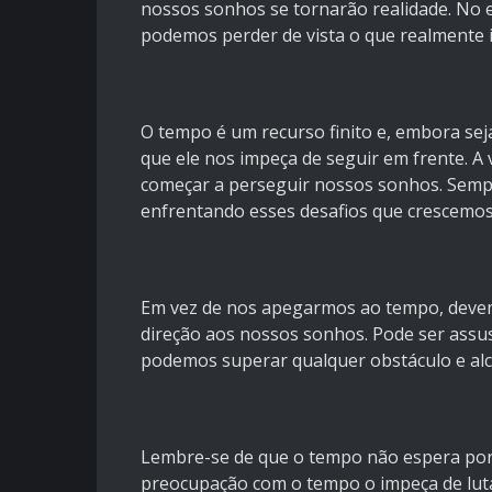
nossos sonhos se tornarão realidade. No 
podemos perder de vista o que realmente 
O tempo é um recurso finito e, embora se
que ele nos impeça de seguir em frente. 
começar a perseguir nossos sonhos. Sempr
enfrentando esses desafios que crescemos
Em vez de nos apegarmos ao tempo, devem
direção aos nossos sonhos. Pode ser assu
podemos superar qualquer obstáculo e alc
Lembre-se de que o tempo não espera por
preocupação com o tempo o impeça de lutar