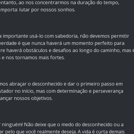
entanto, ao nos concentrarmos na duração do tempo,
importa: lutar por nossos sonhos.
ja importante usá-lo com sabedoria, não devemos permitir
A verdade é que nunca haverá um momento perfeito para
e haverá obstáculos e desafios ao longo do caminho, mas 
 e nos tornamos mais fortes.
os abraçar o desconhecido e dar o primeiro passo em
stador no início, mas com determinação e perseverança
ançar nossos objetivos.
 ninguém! Não deixe que o medo do desconhecido ou a
 pelo que você realmente deseja. A vida é curta demais