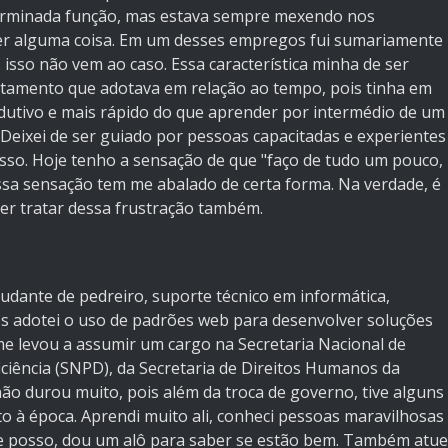
erminada função, mas estava sempre mexendo nos
r alguma coisa. Em um desses empregos fui sumariamente
sso não vem ao caso. Essa característica minha de ser
tamento que adotava em relação ao tempo, pois tinha em
utivo e mais rápido do que aprender por intermédio de um
 Deixei de ser guiado por pessoas capacitadas e experientes
isso. Hoje tenho a sensação de que "faço de tudo um pouco,
sa sensação tem me abalado de certa forma. Na verdade, é
er tratar dessa frustração também.
ajudante de pedreiro, suporte técnico em informática,
os adotei o uso de padrões web para desenvolver soluções
 me levou a assumir um cargo na Secretaria Nacional de
ciência (SNPD), da Secretaria de Direitos Humanos da
não durou muito, pois além da troca de governo, tive alguns
 à época. Aprendi muito ali, conheci pessoas maravilhosas
 posso, dou um alô para saber se estão bem. Também atue