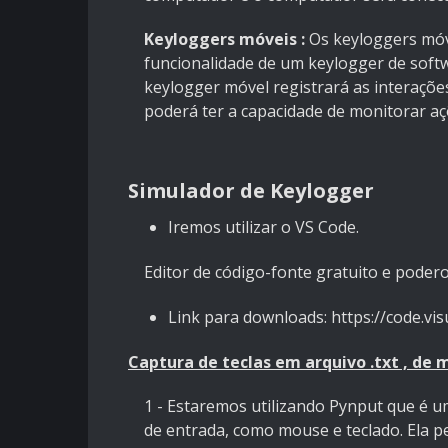
Keyloggers móveis :
Os keyloggers mó
funcionalidade de um keylogger de soft
keylogger móvel registrará as interaçõe
poderá ter a capacidade de monitorar açõ
Simulador de Keylogger
Iremos utilizar o VS Code.
Editor de código-fonte gratuito e poder
Link para downloads:
https://code.vi
Captura de teclas em arquivo .txt , de
1 - Estaremos utilizando Pynput que é u
de entrada, como mouse e teclado. Ela 