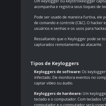
Um keylogger ou keystrokelogger captu
acompanha e registra seus toques de tec
Pode ser usado de maneira furtiva, ele
de comando e controle (C&C). O hacker e
usuários e senhas e os usos para hacke
Ressaltando que o Keylogger pode se tor
capturados remotamente ao atacante.
Tipos de Keyloggers
Keyloggers de software:
Os keylogger
infectado. Ele monitora eventos no com
captar vídeo ou áudio.
Keyloggers de hardware:
Um keylogger 
teclado e o computador. Com teclados U
computador e o computador será conecta