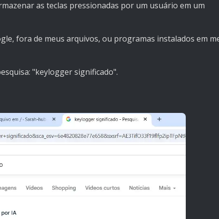
armazenar as teclas pressionadas por um usuário em um
gle, fora de meus arquivos, ou programas instalados em m
pesquisa: "keylogger significado".