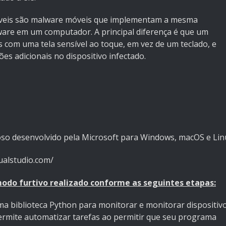
veis são malware móveis que implementam a mesma
ware em um computador. A principal diferença é que um
s com uma tela sensível ao toque, em vez de um teclado, e
es adicionais no dispositivo infectado.
oso desenvolvido pela Microsoft para Windows, macOS e Lin
sualstudio.com/
 modo furtivo realizado conforme as seguintes etapas:
ma biblioteca Python para monitorar e monitorar dispositiv
permite automatizar tarefas ao permitir que seu programa