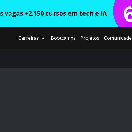
 vagas +2.150 cursos em tech e IA
Carreiras
Bootcamps
Projetos
Comunidade