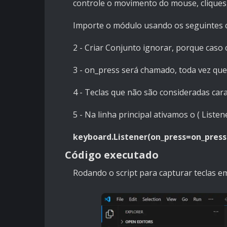
controle o movimento do mouse, cliques,
Importe o módulo usando os seguintes
2 - Criar Conjunto ignorar, porque caso c
3 - on_press será chamado, toda vez que 
4 - Teclas que não são consideradas car
5 - Na linha principal ativamos o ( Listen
keyboard.Listener(on_press=on_press
Código executado
Rodando o script para capturar teclas 