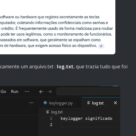
icamente um arquivo.txt :
log.txt
, que trazia tudo que foi