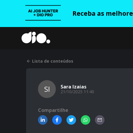
Receba as melhores
Lista de conteúdos
Sara Izaias
SI
21/10/2025 11:40
Compartilhe