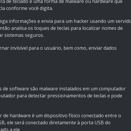
ra de teclado é uma forma de malware ou hardware que
la conforme você digita.
 pega informações e envia para um hacker usando um servid
ntão analisa os toques de teclas para localizar nomes de
ar sistemas seguros.
nar invisível para o usuário, bem como, enviar dados
s de software são malware instalados em um computador
putador para detectar pressionamentos de teclas e pode
de hardware é um dispositivo físico conectado entre o
SB, ele será conectado diretamente à porta USB do
do a ele.