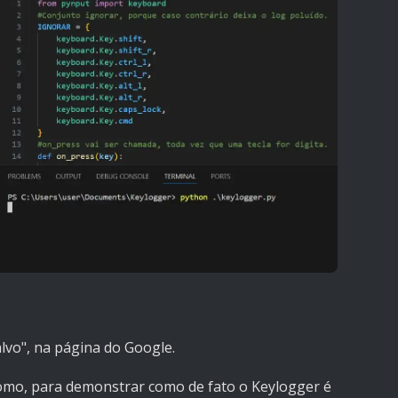
lvo", na página do Google.
 como, para demonstrar como de fato o Keylogger é