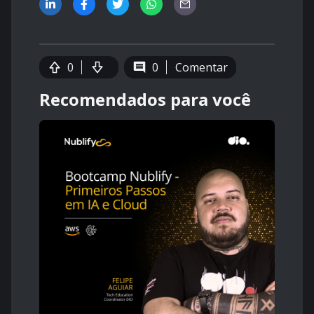
0
0
Comentar
Recomendados para você