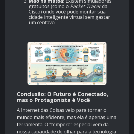
Mão na massa:
Existem simuladores
gratuitos (como o
Packet Tracer
da
Cisco) onde você pode montar sua
cidade inteligente virtual sem gastar
um centavo.
Conclusão: O Futuro é Conectado,
mas o Protagonista é Você
A Internet das Coisas veio para tornar o
mundo mais eficiente, mas ela é apenas uma
ferramenta. O "tempero" especial vem da
nossa capacidade de olhar para a tecnologia