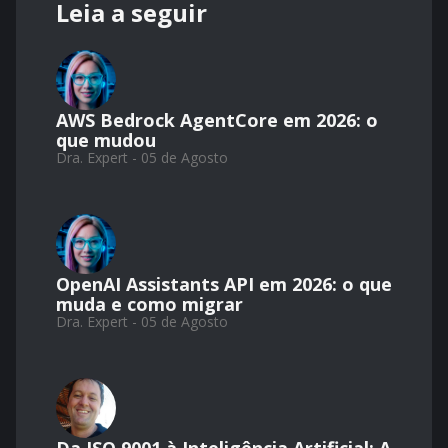
Leia a seguir
AWS Bedrock AgentCore em 2026: o
que mudou
Dra. Expert - 05 de Agosto
OpenAI Assistants API em 2026: o que
muda e como migrar
Dra. Expert - 05 de Agosto