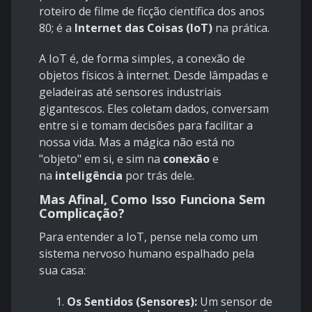
roteiro de filme de ficção científica dos anos
80; é a
Internet das Coisas (IoT)
na prática.
A IoT é, de forma simples, a conexão de
objetos físicos à internet. Desde lâmpadas e
geladeiras até sensores industriais
gigantescos. Eles coletam dados, conversam
entre si e tomam decisões para facilitar a
nossa vida. Mas a mágica não está no
"objeto" em si, e sim na
conexão
e
na
inteligência
por trás dele.
Mas Afinal, Como Isso Funciona Sem
Complicação?
Para entender a IoT, pense nela como um
sistema nervoso humano espalhado pela
sua casa:
Os Sentidos (Sensores):
Um sensor de