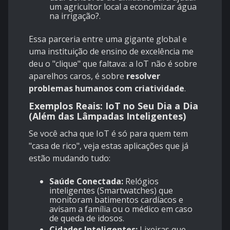
um agricultor local a economizar água
na irrigação?.
Essa parceria entre uma gigante global e
uma instituição de ensino de excelência me
deu o "clique" que faltava: a IoT não é sobre
aparelhos caros, é sobre
resolver
problemas humanos com criatividade
.
Exemplos Reais: IoT no Seu Dia a Dia
(Além das Lâmpadas Inteligentes)
Se você acha que IoT é só para quem tem
"casa de rico", veja estas aplicações que já
estão mudando tudo:
Saúde Conectada:
Relógios
inteligentes (Smartwatches) que
monitoram batimentos cardíacos e
avisam a família ou o médico em caso
de queda de idosos.
Cidades Inteligentes:
Lixeiras que