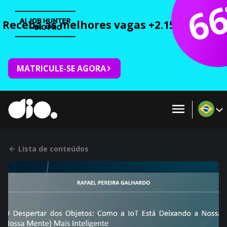
6
Receba as melhores vagas +2.150 cursos 
MATRICULE-SE AGORA
Lista de conteúdos