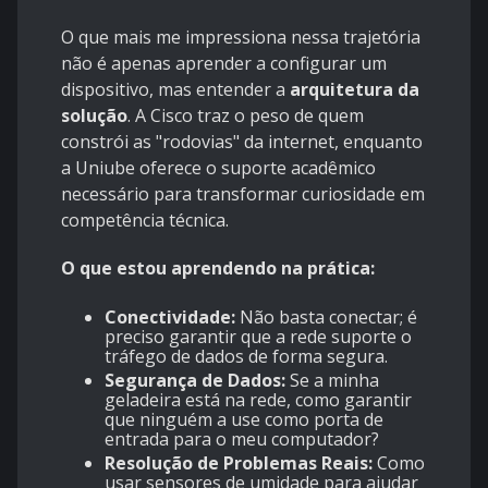
O que mais me impressiona nessa trajetória
não é apenas aprender a configurar um
dispositivo, mas entender a
arquitetura da
solução
. A Cisco traz o peso de quem
constrói as "rodovias" da internet, enquanto
a Uniube oferece o suporte acadêmico
necessário para transformar curiosidade em
competência técnica.
O que estou aprendendo na prática:
Conectividade:
Não basta conectar; é
preciso garantir que a rede suporte o
tráfego de dados de forma segura.
Segurança de Dados:
Se a minha
geladeira está na rede, como garantir
que ninguém a use como porta de
entrada para o meu computador?
Resolução de Problemas Reais:
Como
usar sensores de umidade para ajudar