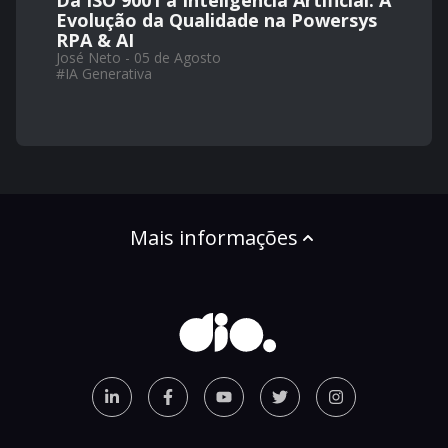
Da ISO 9001 à Inteligência Artificial: A
Evolução da Qualidade na Powersys
RPA & AI
José Neto - 05 de Agosto
#
IA Generativa
Mais informações