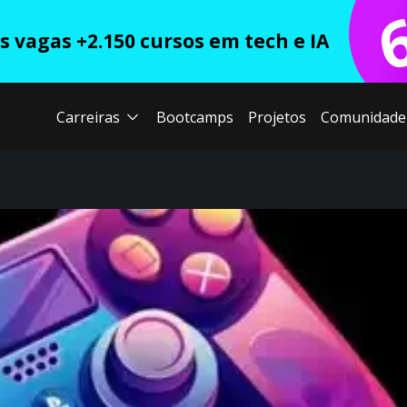
 vagas +2.150 cursos em tech e IA
Carreiras
Bootcamps
Projetos
Comunidade