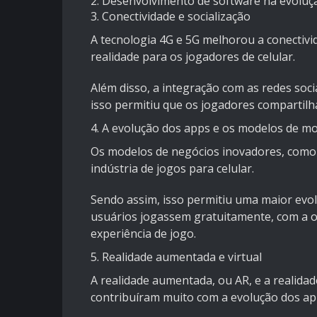
2. Desenvolvimento de software na evoluç
3. Conectividade e socialização
A tecnologia 4G e 5G melhorou a conectiv
realidade para os jogadores de celular.
Além disso, a integração com as redes soci
isso permitiu que os jogadores compartil
4. A evolução dos apps e os modelos de m
Os modelos de negócios inovadores, como
indústria de jogos para celular.
Sendo assim, isso permitiu uma maior evol
usuários jogassem gratuitamente, com a o
experiência de jogo.
5. Realidade aumentada e virtual
A realidade aumentada, ou AR, e a
realidad
contribuíram muito com a evolução dos app