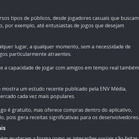
sos tipos de públicos, desde jogadores casuais que buscam
no
, por exemplo, até entusiastas de jogos que desejam
qualquer lugar, a qualquer momento, sem a necessidade de
gos particularmente atraentes.
is e a capacidade de jogar com amigos em tempo real também
mo mostra um
estudo recente publicado pela ENV Média
,
ercado cada vez mais populares.
o é gratuito, mas oferece compras dentro do aplicativo,
pois gera receitas significativas para os desenvolvedores
ais
bém mudaram a forma como as interações sociais são feitas,