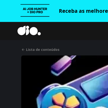
Receba as melhores
Lista de conteúdos