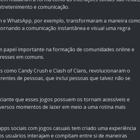
ntretenimento e comunicação.
am e WhatsApp, por exemplo, transformaram a maneira com
tornando a comunicação instantânea e visual uma regra
 papel importante na formação de comunidades online e
teresses em comuns.
os como Candy Crush e Clash of Clans, revolucionaram o
rentes de pessoas, que inclui pessoas que talvez não se
viciante que esses jogos possuem os tornam acessíveis e
diversos momentos de lazer em meio a uma rotina mais
 apps sociais com jogos casuais tem criado uma experiência
 os usuários interajam e compitam entre si de maneiras