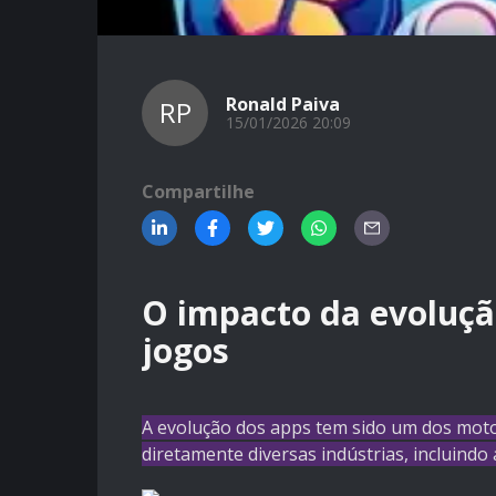
Ronald Paiva
RP
15/01/2026 20:09
Compartilhe
O impacto da evoluçã
jogos
A evolução dos apps tem sido um dos motor
diretamente diversas indústrias, incluindo 