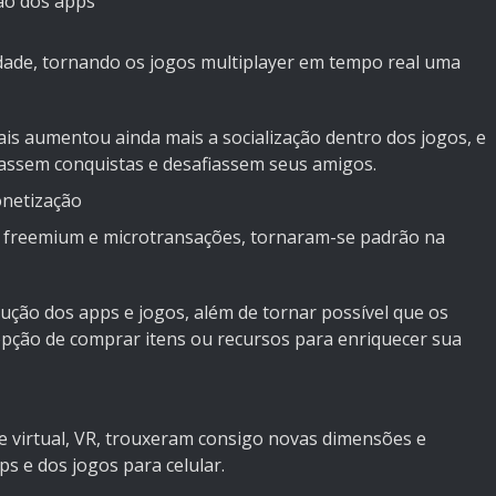
ão dos apps
idade, tornando os jogos multiplayer em tempo real uma
ais aumentou ainda mais a socialização dentro dos jogos, e
hassem conquistas e desafiassem seus amigos.
onetização
 freemium e microtransações, tornaram-se padrão na
ução dos apps e jogos, além de tornar possível que os
pção de comprar itens ou recursos para enriquecer sua
e virtual
, VR, trouxeram consigo novas dimensões e
s e dos jogos para celular.