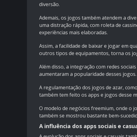
diversão.
Ademais, os jogos também atendem a diver
uma distração rápida, com
roleta de cassi
experiências mais elaboradas.
Assim, a facilidade de baixar e jogar em 
outros tipos de equipamentos, torna os jo
Além disso, a integração com redes socia
aumentaram a popularidade desses jogos.
A regulamentação dos jogos de azar, co
também tem feito os apps e jogos desse m
O modelo de negócios freemium, onde o jog
também se mostrou bastante bem-sucedido, 
A influência dos apps sociais e casu
A evolução dos apps sociais e casuais tam