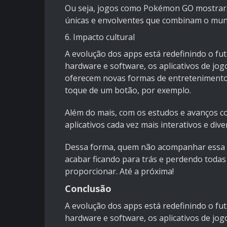
Ou seja, jogos como Pokémon GO mostraram 
únicas e envolventes que combinam o mund
6. Impacto cultural
A evolução dos apps está redefinindo o fu
hardware e software, os aplicativos de jog
oferecem novas formas de entretenimento 
toque de um botão, por exemplo.
Além do mais, com os estudos e avanços c
aplicativos cada vez mais interativos e dive
Dessa forma, quem não acompanhar essa n
acabar ficando para trás e perdendo toda
proporcionar. Até a próxima!
Conclusão
A evolução dos apps está redefinindo o fu
hardware e software, os aplicativos de jog