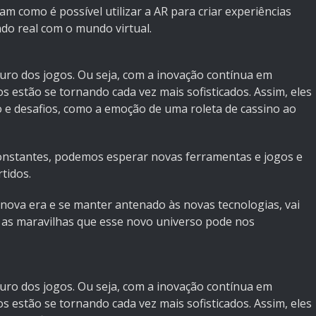
como é possível utilizar a AR para criar experiências
o real com o mundo virtual.
turo dos jogos. Ou seja, com a inovação contínua em
os estão se tornando cada vez mais sofisticados. Assim, eles
e desafios, como a emoção de uma roleta de cassino ao
onstantes, podemos esperar novas ferramentas e jogos e
rtidos.
ova era e se manter antenado às novas tecnologias, vai
s as maravilhas que esse novo universo pode nos
turo dos jogos. Ou seja, com a inovação contínua em
os estão se tornando cada vez mais sofisticados. Assim, eles