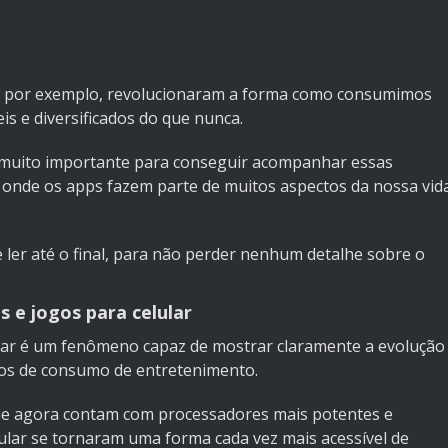
s, por exemplo, revolucionaram a forma como consumimos
s e diversificados do que nunca.
 muito importante para conseguir acompanhar essas
 onde os apps fazem parte de muitos aspectos da nossa vid
 ler até o final, para não perder nenhum detalhe sobre o
 e jogos para celular
ular é um fenômeno capaz de mostrar claramente a evolução
tos de consumo de entretenimento.
e agora contam com processadores mais potentes e
lular se tornaram uma forma cada vez mais acessível de