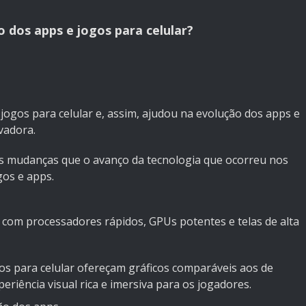
 dos apps e jogos para celular?
jogos para celular e, assim, ajudou na evolução dos apps e
vadora.
ais mudanças que o avanço da tecnologia que ocorreu nos
gos e apps.
om processadores rápidos, GPUs potentes e telas de alta
os para celular ofereçam gráficos comparáveis aos de
riência visual rica e imersiva para os jogadores.