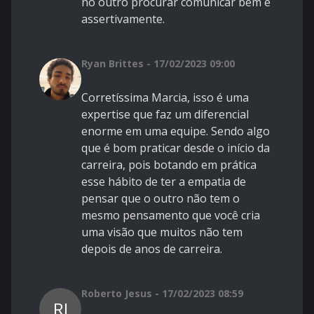
no outro procurar comunicar bem e
assertivamente.
Ryan Brittes - 17/02/2023 09:00
Corretíssima Marcia, isso é uma
expertise que faz um diferencial
enorme em uma equipe. Sendo algo
que é bom praticar desde o início da
carreira, pois botando em prática
esse hábito de ter a empatia de
pensar que o outro não tem o
mesmo pensamento que você cria
uma visão que muitos não tem
depois de anos de carreira.
Roberto Jesus - 17/02/2023 08:59
RJ