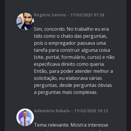
Rogério Santos - 17/02/2023 07:28
Sim, concordo. No trabalho eu era
tido como o chato das perguntas,
pois o empregador passava uma
tarefa para construir alguma coisa
(site, portal, formulário, curso) e não
especificava direito como queria.
Então, para poder atender melhor a
solicitação, eu elaborava várias
perguntas, desde perguntas óbvias
a perguntas mais complexas.
Ademário Rabelo - 17/02/2023 10:12
Tema relevante. Mostra interesse