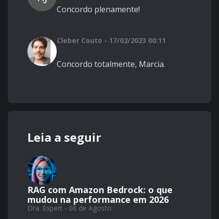
Concordo plenamente!
Cleber Couto - 17/02/2023 00:11
Concordo totalmente, Marcia.
Leia a seguir
RAG com Amazon Bedrock: o que
mudou na performance em 2026
Dra. Expert - 06 de Agosto