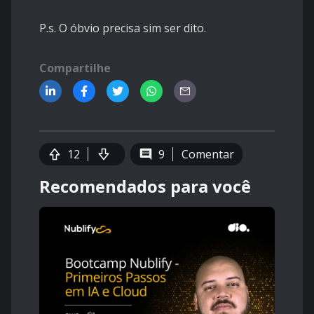
P.s. O óbvio precisa sim ser dito.
Compartilhe
12
9
Comentar
Recomendados para você