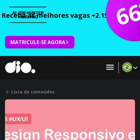
6
Receba as melhores vagas +2.150 cursos 
MATRICULE-SE AGORA
Lista de conteúdos