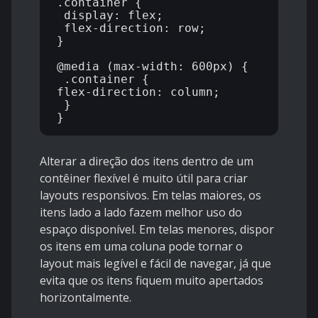
.container {

 display: flex;

 flex-direction: row;

}

@media (max-width: 600px) {

 .container {

flex-direction: column;

 }

Alterar a direção dos itens dentro de um
contêiner flexível é muito útil para criar
layouts responsivos. Em telas maiores, os
itens lado a lado fazem melhor uso do
espaço disponível. Em telas menores, dispor
os itens em uma coluna pode tornar o
layout mais legível e fácil de navegar, já que
evita que os itens fiquem muito apertados
horizontalmente.