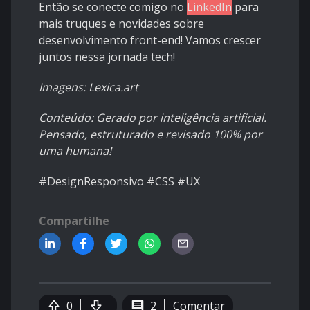
Então se conecte comigo no
LinkedIn
para
mais truques e novidades sobre
desenvolvimento front-end! Vamos crescer
juntos nessa jornada tech!
Imagens: Lexica.art
Conteúdo: Gerado por inteligência artificial.
Pensado, estruturado e revisado 100% por
uma humana!
#DesignResponsivo #CSS #UX
Compartilhe
0
2
Comentar