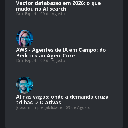
Vector databases em 2026: o que
mudou na AI search
Dra. Expert - 09 de Agosto
AWS - Agentes de IA em Campo: do
Bedrock ao AgentCore
Dra. Expert - 09 de Agosto
AI nas vagas: onde a demanda cruza
trilhas DIO ativas
Jobsom Empregabilidade - 09 de Agosto