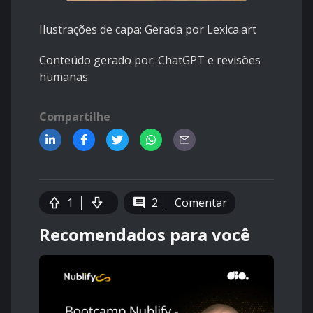
Ilustrações de capa: Gerada por Lexica.art
Conteúdo gerado por: ChatGPT e revisões
humanas
Compartilhe
1
2
Comentar
Recomendados para você