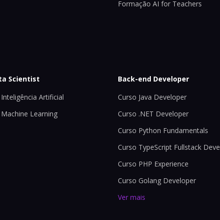
Formação AI for Teachers
ta Scientist
Back-end Developer
Inteligência Artificial
Curso Java Developer
 Machine Learning
Curso .NET Developer
Curso Python Fundamentals
Curso TypeScript Fullstack Deve
Curso PHP Experience
Curso Golang Developer
Ver mais