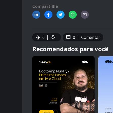
Compartilhe
0
0
Comentar
Recomendados para você