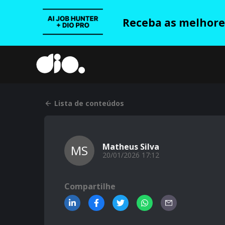
Receba as melhores
Lista de conteúdos
Matheus Silva
MS
20/01/2026 17:12
Compartilhe