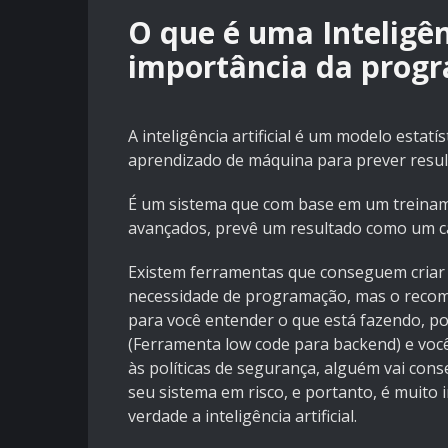
O que é uma Inteligênc
importância da prog
A inteligência artificial é um modelo esta
aprendizado de máquina para prever result
É um sistema que com base em um treinam
avançados, prevê um resultado como um cá
Existem ferramentas que conseguem criar s
necessidade de programação, mas o reco
para você entender o que está fazendo, p
(Ferramenta low code para backend) e voc
às políticas de segurança, alguém vai cons
seu sistema em risco, e portanto, é muit
verdade a inteligência artificial.