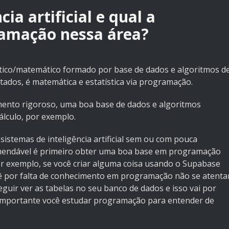
ia artificial e qual a
ramação nessa área?
tístico/matemático formado por base de dados e algoritmos d
ados, é matemática e estatística via programação.
ento rigoroso, uma boa base de dados e algoritmos
lculo, por exemplo.
istemas de inteligência artificial sem ou com pouca
mendável é primeiro obter uma boa base em programação
or exemplo, se você criar alguma coisa usando o Supabase
ê por falta de conhecimento em programação não se atenta
eguir ver as tabelas no seu banco de dados e isso vai por
o importante você estudar programação para entender de