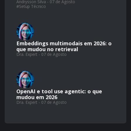
Andrysson Silva - 07 de Agosto
#
Setup Técnico
Embeddings multimodais em 2026: o
que mudou no retrieval
Dra. Expert - 07 de Agosto
OpenAI e tool use agentic: o que
mudou em 2026
Dra. Expert - 07 de Agosto