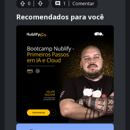
0
1
Comentar
Recomendados para você