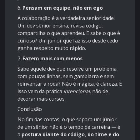
6.
Pensam em equipe, não em ego
A colaboração é a verdadeira senioridade.
Um dev sênior ensina, revisa código,
compartilha o que aprendeu. E sabe o que é
curioso? Um júnior que faz isso desde cedo
ganha respeito muito rápido.
7.
Fazem mais com menos
Sabe aquele dev que resolve um problema
com poucas linhas, sem gambiarra e sem
reinventar a roda? Não é mágica, é clareza. E
isso vem da prática
intencional
, não de
decorar mais cursos.
Conclusão
No fim das contas, o que separa um júnior
de um sênior não é o tempo de carreira — é
a
postura diante do código, do time e do