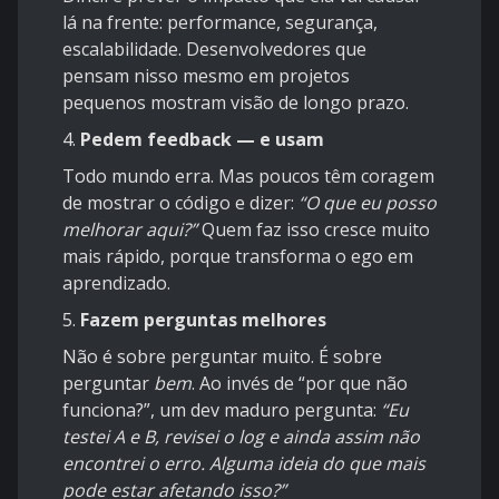
lá na frente: performance, segurança,
escalabilidade. Desenvolvedores que
pensam nisso mesmo em projetos
pequenos mostram visão de longo prazo.
4.
Pedem feedback — e usam
Todo mundo erra. Mas poucos têm coragem
de mostrar o código e dizer:
“O que eu posso
melhorar aqui?”
Quem faz isso cresce muito
mais rápido, porque transforma o ego em
aprendizado.
5.
Fazem perguntas melhores
Não é sobre perguntar muito. É sobre
perguntar
bem
. Ao invés de “por que não
funciona?”, um dev maduro pergunta:
“Eu
testei A e B, revisei o log e ainda assim não
encontrei o erro. Alguma ideia do que mais
pode estar afetando isso?”