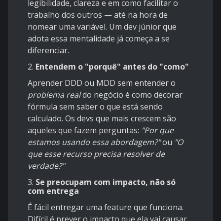
legibilidade, clareza e em como facilitar o
trabalho dos outros — até na hora de
nomear uma variável. Um dev júnior que
adota essa mentalidade já começa a se
diferenciar.
2.
Entendem o "porquê" antes do "como"
Aprender DDD ou MDD sem entender o
problema real
do negócio é como decorar
fórmula sem saber o que está sendo
calculado. Os devs que mais crescem são
aqueles que fazem perguntas:
"Por que
estamos usando essa abordagem?"
ou
"O
que esse recurso precisa resolver de
verdade?"
3.
Se preocupam com impacto, não só
com entrega
É fácil entregar uma feature que funciona.
Difícil é prever o impacto que ela vai causar