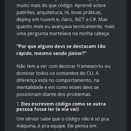
muito mais do que código. Aprendi sobre
padrões, arquitetura, IA, boas práticas,
deploy em nuvem e, claro, .NET e C#. Mas
quanto mais eu avançava tecnicamente, mais
uma pergunta martelava na minha cabeça:
“Por que alguns devs se destacam tão
rápido, mesmo sendo júnior?”
Não tem a ver com decorar frameworks ou
dominar todos os comandos do CLI. A
diferença está no comportamento, na
mentalidade e em como esses devs se
posicionam diante dos problemas.
1.
Eles escrevem código como se outra
pessoa fosse ler (e ela vai)
Um sênior sabe que o código não é só pra
máquina, é pra equipe. Ele pensa em