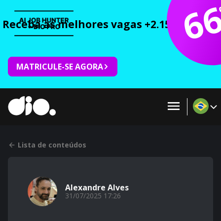
6
Receba as melhores vagas +2.150 cursos 
MATRICULE-SE AGORA
Lista de conteúdos
Alexandre Alves
31/07/2025 17:26