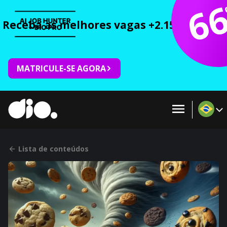
6
Receba as melhores vagas +2.150 cursos 
MATRICULE-SE AGORA
Lista de conteúdos