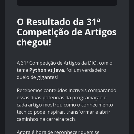
O Resultado da 31ª
Competição de Artigos
chegou!
A 31ª Competição de Artigos da DIO, com o
tema
Python vs Java
, foi um verdadeiro
duelo de gigantes!
Recebemos conteúdos incríveis comparando
essas duas potências da programação e
cada artigo mostrou como o conhecimento
técnico pode inspirar, transformar e abrir
caminhos na carreira tech.
Agora é hora de reconhecer quem se