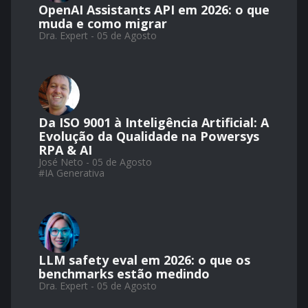
OpenAI Assistants API em 2026: o que
muda e como migrar
Dra. Expert - 05 de Agosto
Da ISO 9001 à Inteligência Artificial: A
Evolução da Qualidade na Powersys
RPA & AI
José Neto - 05 de Agosto
#
IA Generativa
LLM safety eval em 2026: o que os
benchmarks estão medindo
Dra. Expert - 05 de Agosto