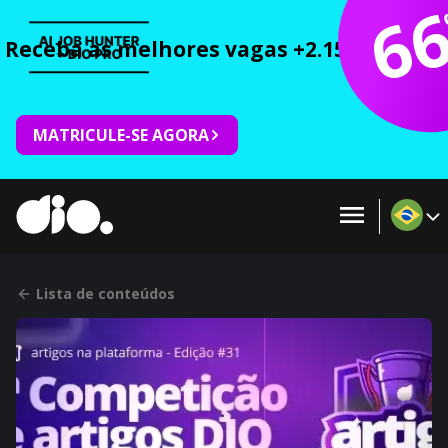
6
Receba as melhores vagas +2.150 cursos 
MATRICULE-SE AGORA
Lista de conteúdos