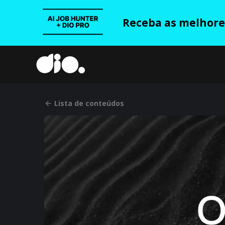
Receba as melhores
Lista de conteúdos