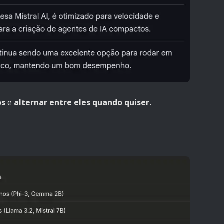
os
e
alternar entre eles quando quiser.