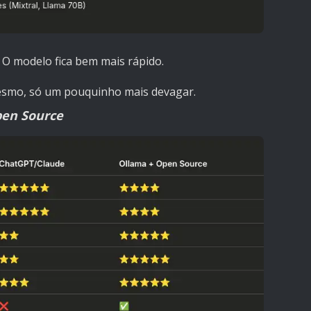
 O modelo fica bem mais rápido.
esmo, só um pouquinho mais devagar.
pen Source