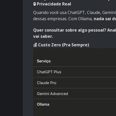
🔒 Privacidade Real
Quando você usa ChatGPT, Claude, Gemini 
dessas empresas. Com Ollama,
nada sai d
Quer consultar sobre algo pessoal? An
vai saber.
💰 Custo Zero (Pra Sempre)