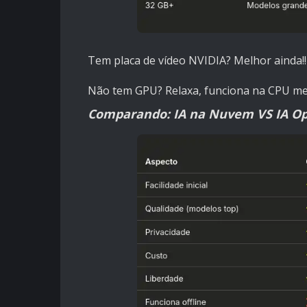
Tem placa de vídeo NVIDIA? Melhor ainda!!
Não tem GPU? Relaxa, funciona na CPU m
Comparando: IA na Nuvem VS IA O