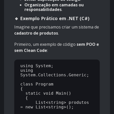
Organização em camadas ou
responsabilidades
.
🔹 Exemplo Prático em .NET (C#)
Imagine que precisamos criar um sistema de
cadastro de produtos
.
Primeiro, um exemplo de código
sem POO e
sem Clean Code
:
using System;

using 
System.Collections.Generic;

class Program

{

  static void Main()

  {

      List<string> produtos 
= new List<string>();
