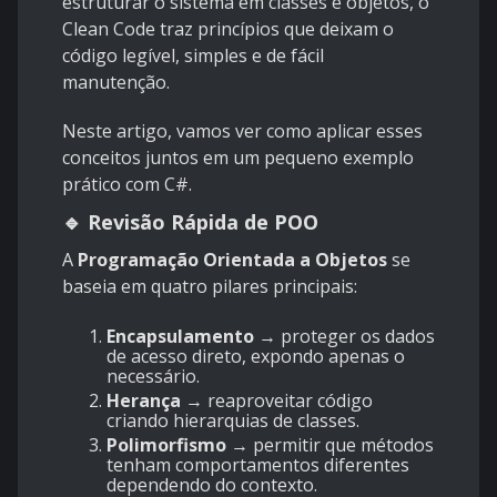
estruturar o sistema em classes e objetos, o
Clean Code traz princípios que deixam o
código legível, simples e de fácil
manutenção.
Neste artigo, vamos ver como aplicar esses
conceitos juntos em um pequeno exemplo
prático com C#.
🔹 Revisão Rápida de POO
A
Programação Orientada a Objetos
se
baseia em quatro pilares principais:
Encapsulamento
→ proteger os dados
de acesso direto, expondo apenas o
necessário.
Herança
→ reaproveitar código
criando hierarquias de classes.
Polimorfismo
→ permitir que métodos
tenham comportamentos diferentes
dependendo do contexto.