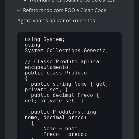
✅ Refatorando com POO e Clean Code
Agora vamos aplicar os conceitos:
using System;

using 
System.Collections.Generic;

// Classe Produto aplica 
encapsulamento

public class Produto

{

  public string Nome { get; 
private set; }

  public decimal Preco { 
get; private set; }

  public Produto(string 
nome, decimal preco)

  {

      Nome = nome;

      Preco = preco;
