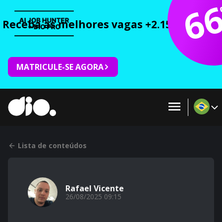
6
Receba as melhores vagas +2.150 cursos 
MATRICULE-SE AGORA
Lista de conteúdos
Rafael Vicente
26/08/2025 09:15