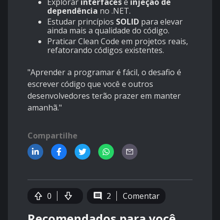
Explorar
interfaces
e
injeção de
dependência
no .NET.
Estudar princípios
SOLID
para elevar
ainda mais a qualidade do código.
Praticar Clean Code em projetos reais,
refatorando códigos existentes.
"Aprender a programar é fácil, o desafio é
escrever código que você e outros
desenvolvedores terão prazer em manter
amanhã."
Compartilhe
0
2
Comentar
Recomendados para você