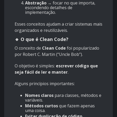
Abstração
→ focar no que importa,
escondendo detalhes de
implementação.
Esses conceitos ajudam a criar sistemas mais
organizados e reutilizáveis.
🔹 O que é Clean Code?
O conceito de
Clean Code
foi popularizado
por Robert C. Martin (“Uncle Bob”).
O objetivo é simples:
escrever código que
seja fácil de ler e manter
.
Alguns princípios importantes:
Nomes claros
para classes, métodos e
variáveis.
Métodos curtos
que fazem apenas
uma coisa.
Evitar duplicação de código
.