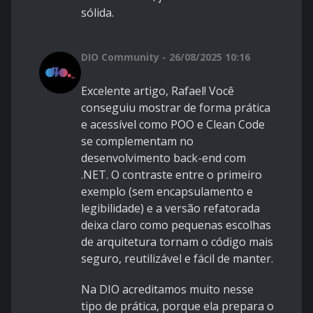
sólida.
DIO Community - 26/08/2025 10:16
Excelente artigo, Rafael! Você
conseguiu mostrar de forma prática
e acessível como POO e Clean Code
se complementam no
desenvolvimento back-end com
.NET. O contraste entre o primeiro
exemplo (sem encapsulamento e
legibilidade) e a versão refatorada
deixa claro como pequenas escolhas
de arquitetura tornam o código mais
seguro, reutilizável e fácil de manter.
Na DIO acreditamos muito nesse
tipo de prática, porque ela prepara o