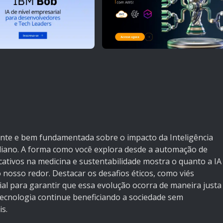
ente e bem fundamentada sobre o impacto da Inteligência
tidiano. A forma como você explora desde a automação de
icativos na medicina e sustentabilidade mostra o quanto a IA
nosso redor. Destacar os desafios éticos, como viés
cial para garantir que essa evolução ocorra de maneira justa
tecnologia continue beneficiando a sociedade sem
s.