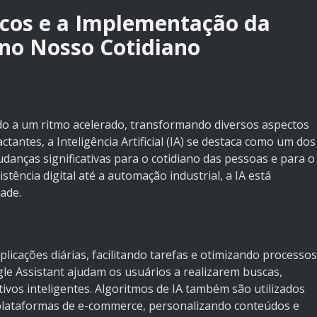
cos e a Implementação da
l no Nosso Cotidiano
do a um ritmo acelerado, transformando diversos aspectos
tantes, a Inteligência Artificial (IA) se destaca como um dos
danças significativas para o cotidiano das pessoas e para o
tência digital até a automação industrial, a IA está
ade.
licações diárias, facilitando tarefas e otimizando processos
ogle Assistant ajudam os usuários a realizarem buscas,
ivos inteligentes. Algoritmos de IA também são utilizados
e plataformas de e-commerce, personalizando conteúdos e