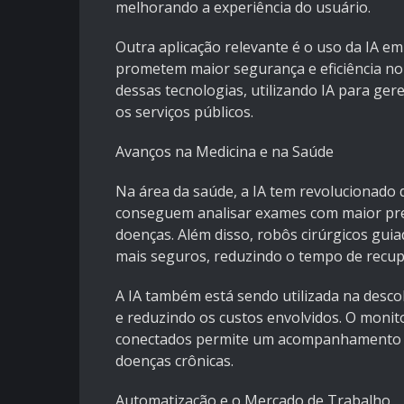
melhorando a experiência do usuário.
Outra aplicação relevante é o uso da IA e
prometem maior segurança e eficiência no 
dessas tecnologias, utilizando IA para ge
os serviços públicos.
Avanços na Medicina e na Saúde
Na área da saúde, a IA tem revolucionado 
conseguem analisar exames com maior preci
doenças. Além disso, robôs cirúrgicos gu
mais seguros, reduzindo o tempo de recup
A IA também está sendo utilizada na desco
e reduzindo os custos envolvidos. O monit
conectados permite um acompanhamento m
doenças crônicas.
Automatização e o Mercado de Trabalho