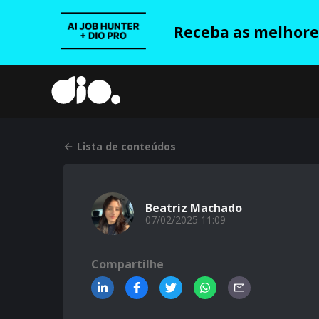
Receba as melhores
Lista de conteúdos
Beatriz Machado
07/02/2025 11:09
Compartilhe