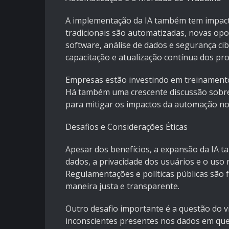
A implementação da IA também tem impact
tradicionais são automatizadas, novas o
software, análise de dados e segurança cib
capacitação e atualização contínua dos prof
Empresas estão investindo em treinamentos
Há também uma crescente discussão sobre
para mitigar os impactos da automação no
Desafios e Considerações Éticas
Apesar dos benefícios, a expansão da IA t
dados, a privacidade dos usuários e o uso
Regulamentações e políticas públicas são f
maneira justa e transparente.
Outro desafio importante é a questão do vi
inconscientes presentes nos dados em que