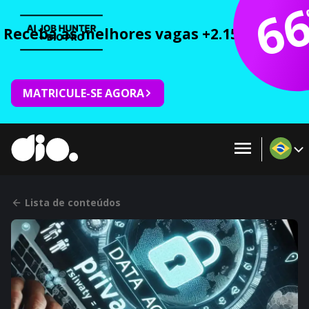
6
Receba as melhores vagas +2.150 cursos 
MATRICULE-SE AGORA
Lista de conteúdos