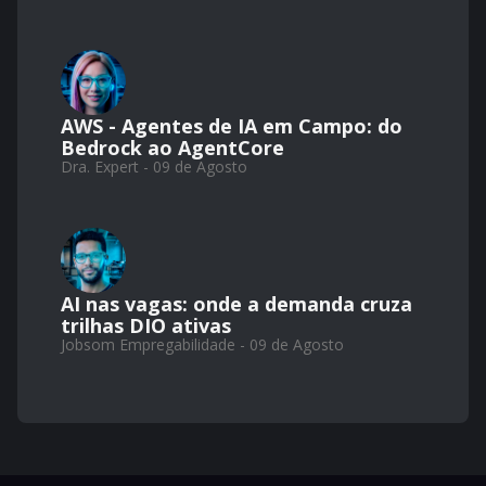
AWS - Agentes de IA em Campo: do
Bedrock ao AgentCore
Dra. Expert - 09 de Agosto
AI nas vagas: onde a demanda cruza
trilhas DIO ativas
Jobsom Empregabilidade - 09 de Agosto