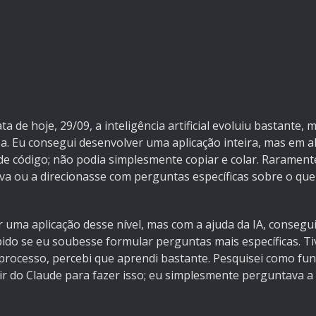
de hoje, 29/09, a inteligência artificial evoluiu bastante,
. Eu consegui desenvolver uma aplicação inteira, mas em
de código; não podia simplesmente copiar e colar. Rarament
va ou a direcionasse com perguntas específicas sobre o qu
 uma aplicação desse nível, mas com a ajuda da IA, consegui
ido se eu soubesse formular perguntas mais específicas. T
processo, percebi que aprendi bastante. Pesquisei como fu
ir do Claude para fazer isso; eu simplesmente perguntava a e