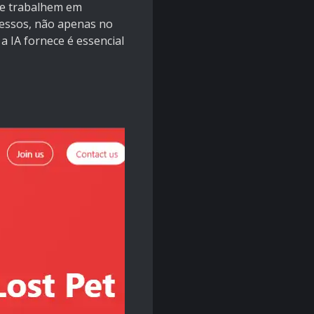
ue trabalhem em
cessos, não apenas no
a IA fornece é essencial