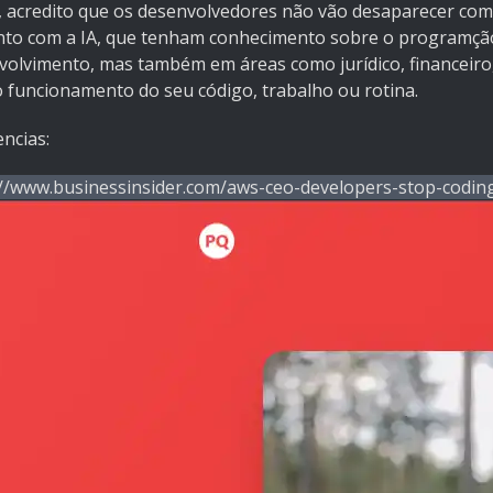
, acredito que os desenvolvedores não vão desaparecer com
nto com a IA, que tenham conhecimento sobre o programção.
olvimento, mas também em áreas como jurídico, financeiro, 
o funcionamento do seu código, trabalho ou rotina.
ncias:
://www.businessinsider.com/aws-ceo-developers-stop-coding