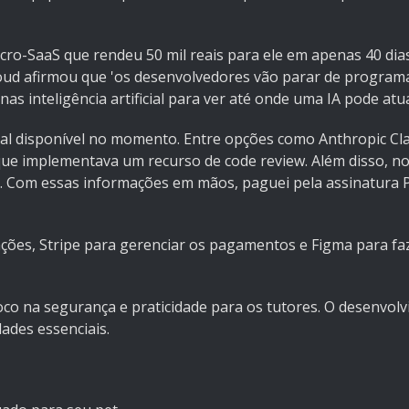
ro-SaaS que rendeu 50 mil reais para ele em apenas 40 dias.
ud afirmou que 'os desenvolvedores vão parar de programar
s inteligência artificial para ver até onde uma IA pode atu
ficial disponível no momento. Entre opções como Anthropic C
 que implementava um recurso de code review. Além disso, n
t. Com essas informações em mãos, paguei pela assinatura 
ções, Stripe para gerenciar os pagamentos e Figma para faz
o na segurança e praticidade para os tutores. O desenvolv
ades essenciais.