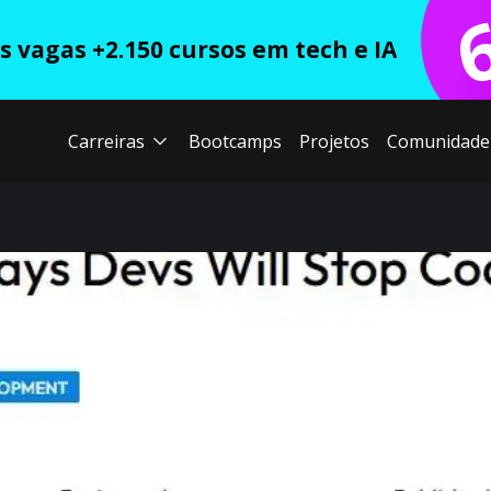
 vagas +2.150 cursos em tech e IA
Carreiras
Bootcamps
Projetos
Comunidade