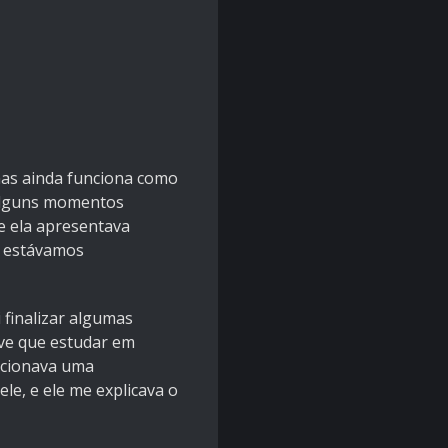
 mas ainda funciona como
 alguns momentos
e ela apresentava
e estávamos
 finalizar algumas
ive que estudar em
ncionava uma
le, e ele me explicava o