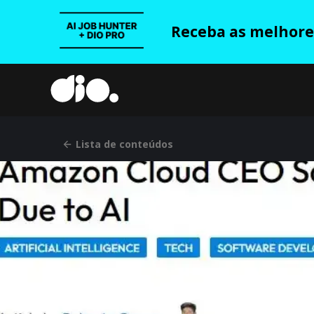
Receba as melhores
Lista de conteúdos