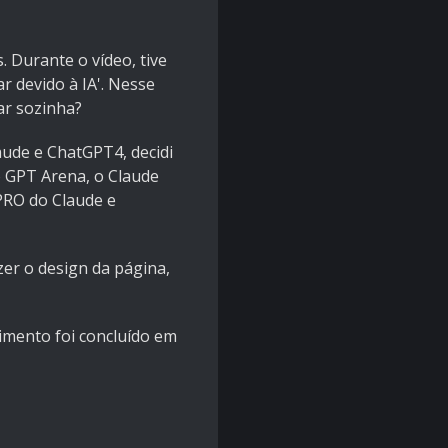
 Durante o vídeo, tive
 devido à IA'. Nesse
ar sozinha?
laude e ChatGPT4, decidi
o GPT Arena, o Claude
PRO do Claude e
er o design da página,
imento foi concluído em