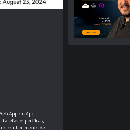
 Web App ou App
tarefas específicas,
e do conhecimento de