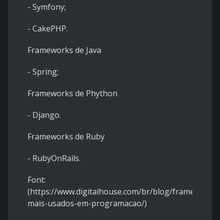
- Symfony;
- CakePHP.
Frameworks de Java
- Spring;
Frameworks de Phython
- Django.
Frameworks de Ruby
- RubyOnRails.
Font:
(https://www.digitalhouse.com/br/blog/frameworks-
mais-usados-em-programacao/)