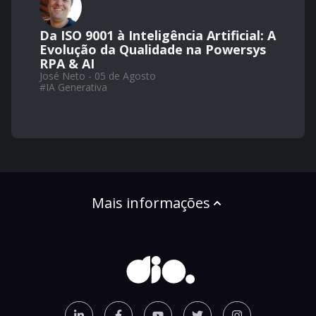
Da ISO 9001 à Inteligência Artificial: A
Evolução da Qualidade na Powersys
RPA & AI
José Neto - 05 de Agosto
#
IA Generativa
Mais informações