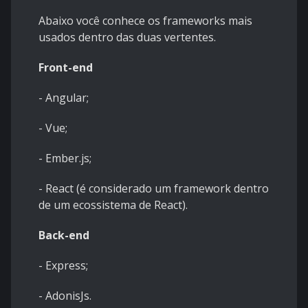
Abaixo você conhece os frameworks mais
usados dentro das duas vertentes.
Front-end
- Angular;
- Vue;
- Ember.js;
- React (é considerado um framework dentro
de um ecossistema de React).
Back-end
- Express;
- AdonisJs.