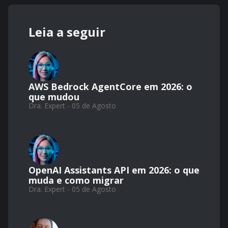
Leia a seguir
AWS Bedrock AgentCore em 2026: o
que mudou
Dra. Expert - 05 de Agosto
OpenAI Assistants API em 2026: o que
muda e como migrar
Dra. Expert - 05 de Agosto