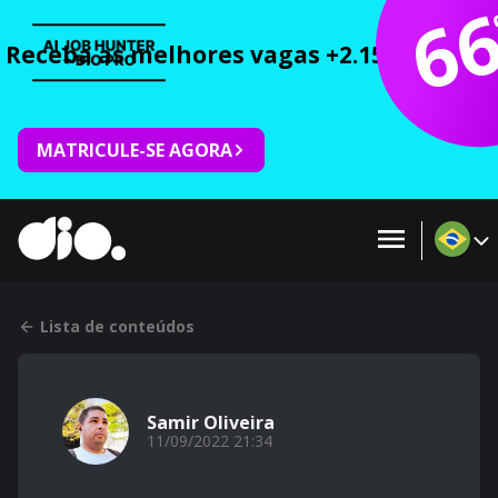
6
Receba as melhores vagas +2.150 cursos 
MATRICULE-SE AGORA
Lista de conteúdos
Samir Oliveira
11/09/2022 21:34