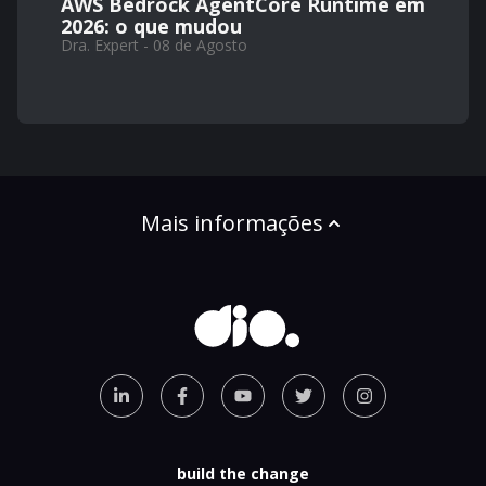
AWS Bedrock AgentCore Runtime em
2026: o que mudou
Dra. Expert - 08 de Agosto
Mais informações
build the change