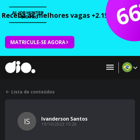
6
Receba as melhores vagas +2.150 cursos 
MATRICULE-SE AGORA
Lista de conteúdos
Ivanderson Santos
IS
19/10/2023 15:26