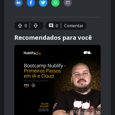
0
0
Comentar
Recomendados para você