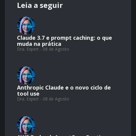
Leia a seguir
Claude 3.7 e prompt caching: o que
muda na prática
Dra. Expert - 08 de Agosto
Anthropic Claude e o novo ciclo de
tool use
Dra. Expert - 08 de Agosto