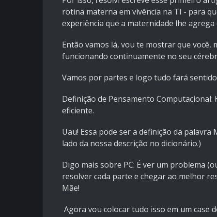
Por isso, resolvi escreve esse primeiro a
rotina materna em vivência na TI - para 
experiência que a maternidade lhe agrega 
Então vamos lá, vou te mostrar que você,
funcionando continuamente no seu céreb
Vamos por partes e logo tudo fará sentido
Definição de Pensamento Computacional: H
eficiente.
Uau! Essa pode ser a definição da palavra 
lado da nossa descrição no dicionário.)
Digo mais sobre PC: É ver um problema (ou d
resolver cada parte e chegar ao melhor re
Mãe!
Agora vou colocar tudo isso em um case do