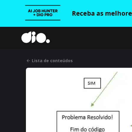
Receba as melhores
Lista de conteúdos