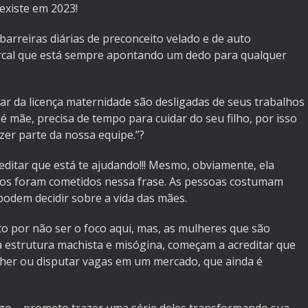
existe em 2023!
arreiras diárias de preconceito velado e de auto
rcal que está sempre apontando um dedo para qualquer
r da licença maternidade são desligadas de seus trabalhos
 mãe, precisa de tempo para cuidar do seu filho, por isso
er parte da nossa equipe.”?
reditar que está te ajudando!!! Mesmo, obviamente, ela
sos foram cometidos nessa frase. As pessoas costumam
 podem decidir sobre a vida das mães.
o por não ser o foco aqui, mas, as mulheres que são
a estrutura machista e misógina, começam a acreditar que
her ou disputar vagas em um mercado, que ainda é