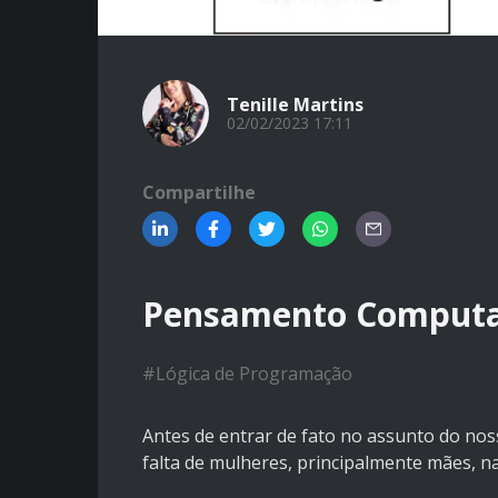
Tenille Martins
02/02/2023 17:11
Compartilhe
Pensamento Computac
#
Lógica de Programação
Antes de entrar de fato no assunto do nos
falta de mulheres, principalmente mães, na