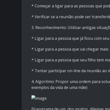
* Começar a ligar para as pessoas que pode
* Verificar se a reunião pode ser transfer
3. Reconhecimento: Utilizar antigas situaç
* Ligar para a pessoa que já ficou com seu 
* Ligar para a pessoa que vai chegar mais 
* Ligar para a pessoa que seu filho tem mai
* Tentar participar on-line da reunião ao i
4. Algoritmo: Propor uma ordem para soluci
exemplos da vida de uma mãe)
Fluxograma de um, dos muitos, dilemas m