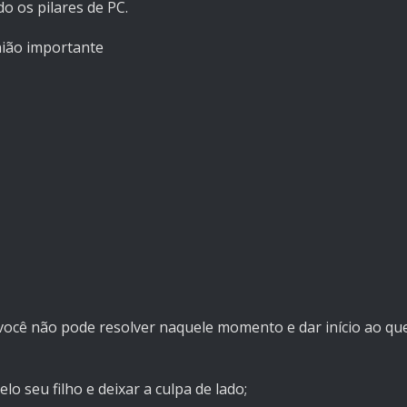
 os pilares de PC.
nião importante
e você não pode resolver naquele momento e dar início ao qu
lo seu filho e deixar a culpa de lado;