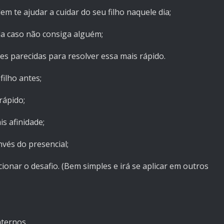
m te ajudar a cuidar do seu filho naquele dia;
ida caso não consiga alguém;
ões parecidas para resolver essa mais rápido.
filho antes;
rápido;
s afinidade;
nvés do presencial;
onar o desafio. (Bem simples e irá se aplicar em outros
aternos