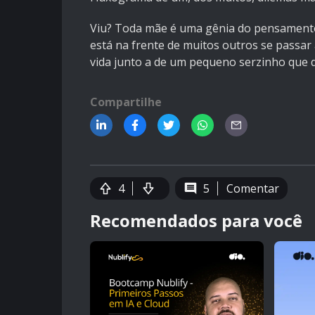
Viu? Toda mãe é uma gênia do pensamento 
está na frente de muitos outros se passar 
vida junto a de um pequeno serzinho que 
Compartilhe
4
5
Comentar
Recomendados para você