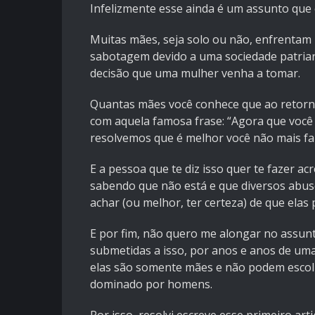
Infelizmente esse ainda é um assunto que 
Muitas mães, seja solo ou não, enfrentam b
sabotagem devido a uma sociedade patria
decisão que uma mulher venha a tomar.
Quantas mães você conhece que ao retorna
com aquela famosa frase: “Agora que você é
resolvemos que é melhor você não mais faz
E a pessoa que te diz isso quer te fazer ac
sabendo que não está e que diversos abu
achar (ou melhor, ter certeza) de que elas
E por fim, não quero me alongar no assunt
submetidas a isso, por anos e anos de um
elas são somente mães e não podem escol
dominado por homens.