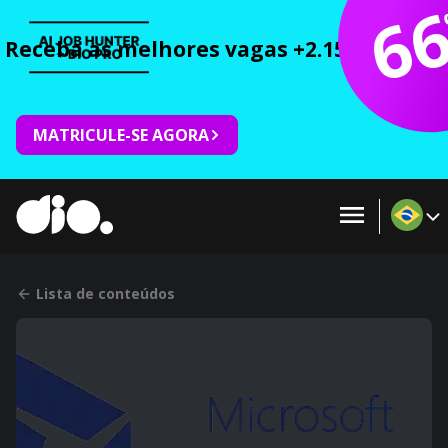
6
Receba as melhores vagas +2.150 cursos 
MATRICULE-SE AGORA
Lista de conteúdos