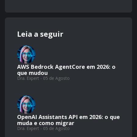
Leia a seguir
AWS Bedrock AgentCore em 2026: o
que mudou
Dra. Expert - 05 de Agosto
OpenAI Assistants API em 2026: o que
muda e como migrar
Dra. Expert - 05 de Agosto