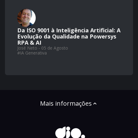
Da ISO 9001 à Inteligência Artificial: A
Evolução da Qualidade na Powersys
RPA & AI
José Neto - 05 de Agosto
#
IA Generativa
Mais informações