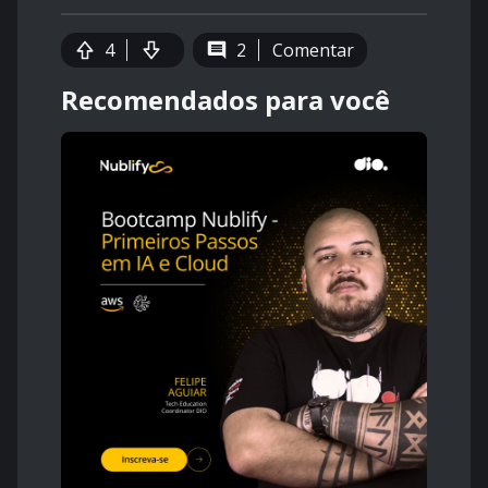
4
2
Comentar
Recomendados para você