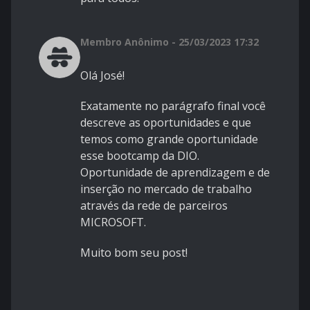
Membro Anônimo - 25/03/2023 17:32
Olá José!
Exatamente no parágrafo final você
descreve as oportunidades e que
temos como grande oportunidade
esse bootcamp da DIO.
Oportunidade de aprendizagem e de
inserção no mercado de trabalho
através da rede de parceiros
MICROSOFT.
Muito bom seu post!