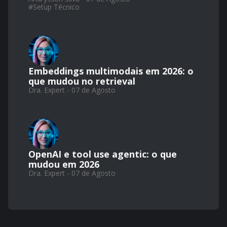
#
Setup Técnico
Embeddings multimodais em 2026: o
que mudou no retrieval
Dra. Expert - 07 de Agosto
OpenAI e tool use agentic: o que
mudou em 2026
Dra. Expert - 07 de Agosto