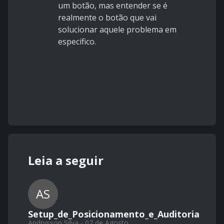
um botão, mas entender se é
realmente o botão que vai
solucionar aquele problema em
específico.
Leia a seguir
AS
Setup_de_Posicionamento_e_Auditoria
Andrysson Silva - 07 de Agosto