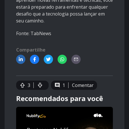
aprender novas ferramentas e técnicas, você
estará preparado para enfrentar qualquer
desafio que a tecnologia possa lançar em
seu caminho.
Fonte: T
abNews
Compartilhe
3
1
Comentar
Recomendados para você