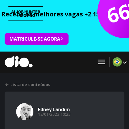
6
Receba as melhores vagas +2.150 cursos 
MATRICULE-SE AGORA
Lista de conteúdos
Edney Landim
12/01/2023 10:23