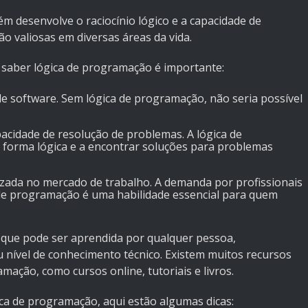
m desenvolve o raciocínio lógico e a capacidade de
o valiosas em diversas áreas da vida.
 saber lógica de programação é importante:
e software. Sem lógica de programação, não seria possível
pacidade de resolução de problemas. A lógica de
forma lógica e a encontrar soluções para problemas
izada no mercado de trabalho. A demanda por profissionais
a de programação é uma habilidade essencial para quem
 que pode ser aprendida por qualquer pessoa,
ível de conhecimento técnico. Existem muitos recursos
mação, como cursos online, tutoriais e livros.
ca de programação, aqui estão algumas dicas: