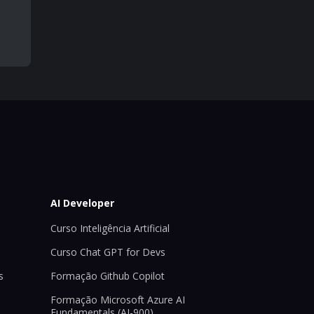
AI Developer
Curso Inteligência Artificial
Curso Chat GPT for Devs
s
Formação Github Copilot
Formação Microsoft Azure AI
Fundamentals (AI-900)