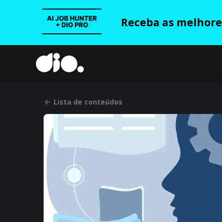
Receba as melhores
Lista de conteúdos