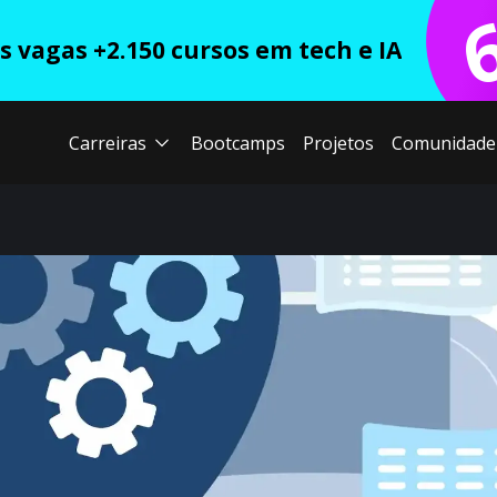
 vagas +2.150 cursos em tech e IA
Carreiras
Bootcamps
Projetos
Comunidade