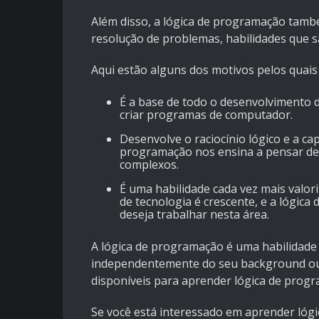
Além disso, a lógica de programação també
resolução de problemas, habilidades que sã
Aqui estão alguns dos motivos pelos quais
É a base de todo o desenvolvimento d
criar programas de computador.
Desenvolve o raciocínio lógico e a ca
programação nos ensina a pensar de 
complexos.
É uma habilidade cada vez mais valor
de tecnologia é crescente, e a lógic
deseja trabalhar nesta área.
A lógica de programação é uma habilidade
independentemente do seu background ou n
disponíveis para aprender lógica de progra
Se você está interessado em aprender lógi