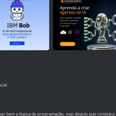
cia!
nar bem a lógica de programação, mas depois que consegui