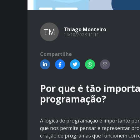
Thiago Monteiro
TM
14/10/2023 11:11
Compartilhe
Por que é tão importa
programação?
A lógica de programação é importante porq
que nos permite pensar e representar probl
criação de programas que funcionem corr