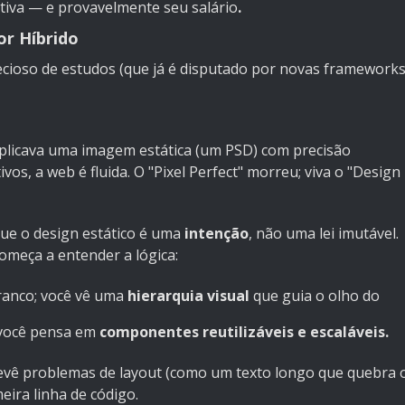
tiva — e provavelmente seu salário
.
or Híbrido
ecioso de estudos (que já é disputado por novas framework
plicava uma imagem estática (um PSD) com precisão
ivos, a web é fluida. O "Pixel Perfect" morreu; viva o "Design
ue o design estático é uma
intenção
, não uma lei imutável.
omeça a entender a lógica:
ranco; você vê uma
hierarquia visual
que guia o olho do
; você pensa em
componentes reutilizáveis e escaláveis.
vê problemas de layout (como um texto longo que quebra 
eira linha de código.