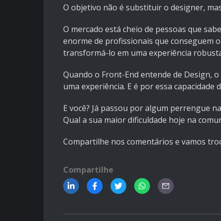
O objetivo não é substituir o designer, ma
O mercado está cheio de pessoas que sab
enorme de profissionais que conseguem ol
transformá-lo em uma experiência robusta,
Quando o Front-End entende de Design, o p
uma experiência. E é por essa capacidade
E você? Já passou por algum perrengue na
Qual a sua maior dificuldade hoje na com
Compartilhe nos comentários e vamos troc
Compartilhe