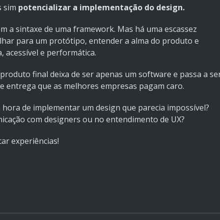
s sim
potencializar a implementação do design.
em a sintaxe de uma framework. Mas há uma escassez
har para um protótipo, entender a alma do produto e
 acessível e performática.
roduto final deixa de ser apenas um software e passa a se
 de entrega que as melhores empresas pagam caro.
 hora de implementar um design que parecia impossível?
unicação com designers ou no entendimento de UX?
ar experiências!