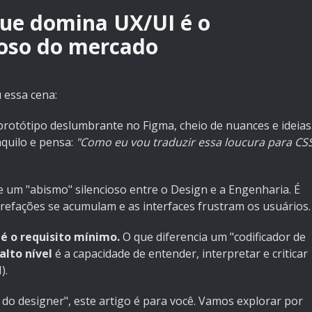
que domina UX/UI é o
ioso do mercado
u essa cena:
rotótipo deslumbrante no Figma, cheio de nuances e ideias
aquilo e pensa:
"Como eu vou traduzir essa loucura para CS
 um "abismo" silencioso entre o Design e a Engenharia. É
refações se acumulam e as interfaces frustram os usuários.
 é o requisito mínimo.
O que diferencia um "codificador de
alto nível
é a capacidade de entender, interpretar e criticar
).
 do designer", este artigo é para você. Vamos explorar por