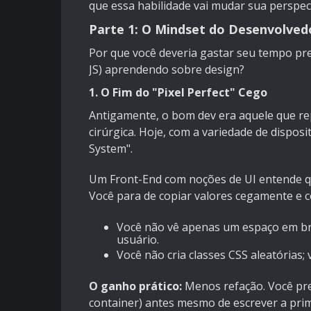
que essa habilidade vai mudar sua perspec
Parte 1: O Mindset do Desenvolved
Por que você deveria gastar seu tempo pr
JS) aprendendo sobre design?
1. O Fim do "Pixel Perfect" Cego
Antigamente, o bom dev era aquele que re
cirúrgica. Hoje, com a variedade de disposit
System".
Um Front-End com noções de UI entende q
Você para de copiar valores cegamente e c
Você não vê apenas um espaço em b
usuário.
Você não cria classes CSS aleatórias
O ganho prático:
Menos refação. Você pre
container) antes mesmo de escrever a prim