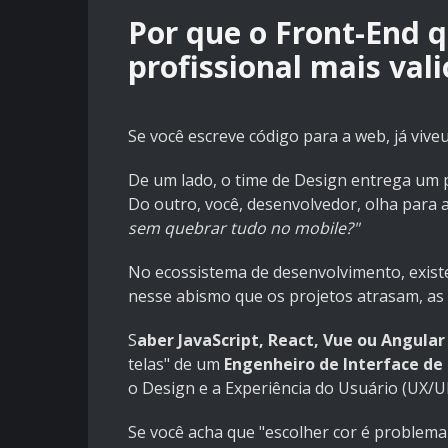
Por que o Front-End 
profissional mais val
Se você escreve código para a web, já vive
De um lado, o time de Design entrega um p
Do outro, você, desenvolvedor, olha para 
sem quebrar tudo no mobile?"
No ecossistema de desenvolvimento, existe
nesse abismo que os projetos atrasam, as 
S
aber JavaScript, React, Vue ou Angular
telas" de um
Engenheiro de Interface de 
o Design e a Experiência do Usuário (UX/UI
Se você acha que "escolher cor é problema