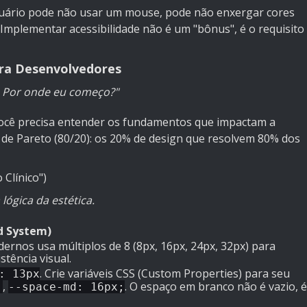
suário pode não usar um mouse, pode não enxergar cores
 Implementar acessibilidade não é um "bônus", é o requisito
ara Desenvolvedores
. Por onde eu começo?"
Você precisa entender os fundamentos que impactam a
 de Pareto (80/20): os 20% de design que resolvem 80% dos
Clínico")
lógica da estética.
d System)
ernos usa múltiplos de 8 (8px, 16px, 24px, 32px) para
stência visual.
. Crie variáveis CSS (Custom Properties) para seu
: 13px
,
. O espaço em branco não é vazio, é
;
--space-md: 16px;