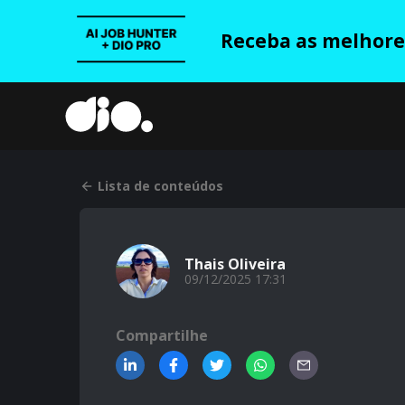
Receba as melhores
Lista de conteúdos
Thais Oliveira
09/12/2025 17:31
Compartilhe