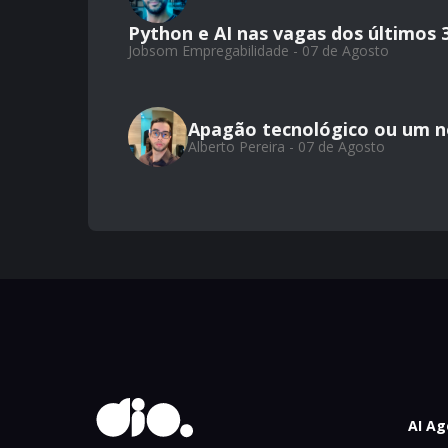
Python e AI nas vagas dos últimos 
Jobsom Empregabilidade - 07 de Agosto
Apagão tecnológico ou um 
Alberto Pereira - 07 de Agosto
AI Ag