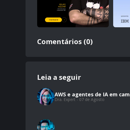
Comentários (0)
Leia a seguir
AWS e agentes de IA em cam
Dra. Expert - 07 de Agosto