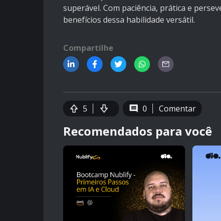
superável. Com paciência, prática e perse
benefícios dessa habilidade versátil.
Compartilhe
5
0
Comentar
Recomendados para você