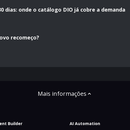
30 dias: onde o catálogo DIO já cobre a demanda
novo recomeço?
Mais informações
ent Builder
AI Automation