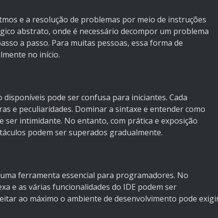
itmos e a resolução de problemas por meio de instruções
ógico abstrato, onde é necessário decompor um problema
passo a passo. Para muitas pessoas, essa forma de
mente no início.
disponíveis pode ser confusa para iniciantes. Cada
ras e peculiaridades. Dominar a sintaxe e entender como
 ser intimidante. No entanto, com prática e exposição
stáculos podem ser superados gradualmente.
é uma ferramenta essencial para programadores. No
lexa e as várias funcionalidades do IDE podem ser
eitar ao máximo o ambiente de desenvolvimento pode exigi