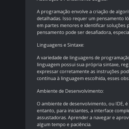
A programação envolve a criação de algor
detalhadas. Isso requer um pensamento l
em partes menores e identificar soluções 
pensamento pode ser desafiadora, especial
Linguagens e Sintaxe:
A variedade de linguagens de programação 
linguagem possui sua própria sintaxe, reg
expressar corretamente as instruções pode
contínua à linguagem escolhida, esses ob
Ambiente de Desenvolvimento:
O ambiente de desenvolvimento, ou IDE, 
entanto, para iniciantes, a interface comp
assustadoras. Aprender a navegar e aprov
algum tempo e paciência.