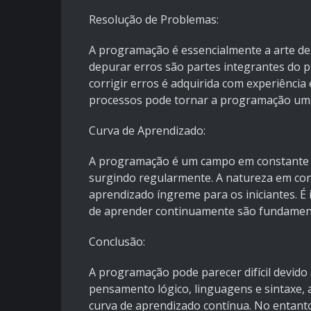
Resolução de Problemas:
A programação é essencialmente a arte de
depurar erros são partes integrantes do p
corrigir erros é adquirida com experiência e
processos pode tornar a programação uma
Curva de Aprendizado:
A programação é um campo em constante e
surgindo regularmente. A natureza em co
aprendizado íngreme para os iniciantes. É
de aprender continuamente são fundamenta
Conclusão:
A programação pode parecer difícil devido
pensamento lógico, linguagens e sintaxe,
curva de aprendizado contínua. No entanto,