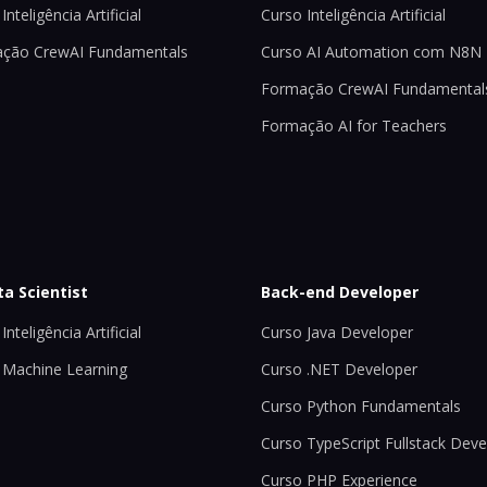
Inteligência Artificial
Curso Inteligência Artificial
ção CrewAI Fundamentals
Curso AI Automation com N8N
Formação CrewAI Fundamental
Formação AI for Teachers
ta Scientist
Back-end Developer
Inteligência Artificial
Curso Java Developer
 Machine Learning
Curso .NET Developer
Curso Python Fundamentals
Curso TypeScript Fullstack Deve
Curso PHP Experience