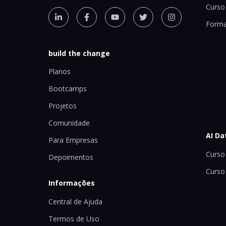
Curso 
Forma
build the change
Planos
Bootcamps
Projetos
Comunidade
AI Da
Para Empresas
Curso 
Depoimentos
Curso
Informações
Central de Ajuda
Termos de Uso