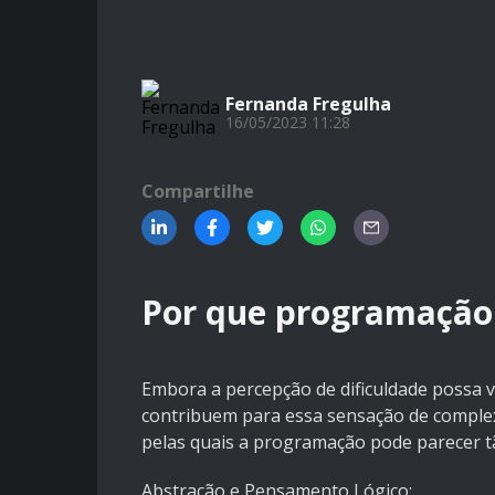
Fernanda Fregulha
16/05/2023 11:28
Compartilhe
Por que programação p
Embora a percepção de dificuldade possa v
contribuem para essa sensação de complex
pelas quais a programação pode parecer tão
Abstração e Pensamento Lógico: