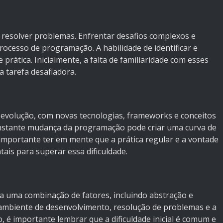
 resolver problemas. Enfrentar desafios complexos e
rocesso de programação. A habilidade de identificar e
 prática. Inicialmente, a falta de familiaridade com esses
 tarefa desafiadora.
volução, com novas tecnologias, frameworks e conceitos
nstante mudança da programação pode criar uma curva de
 importante ter em mente que a prática regular e a vontade
is para superar essa dificuldade.
 a uma combinação de fatores, incluindo abstração e
 ambiente de desenvolvimento, resolução de problemas e a
 é importante lembrar que a dificuldade inicial é comum e