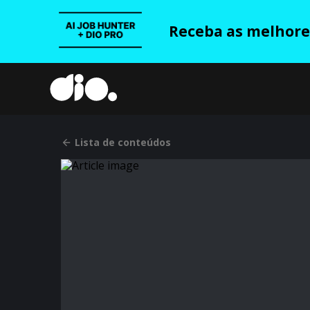
Receba as melhores
Lista de conteúdos