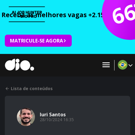
6
Receba as melhores vagas +2.150 cursos 
MATRICULE-SE AGORA
Lista de conteúdos
Iuri Santos
28/10/2024 16:35