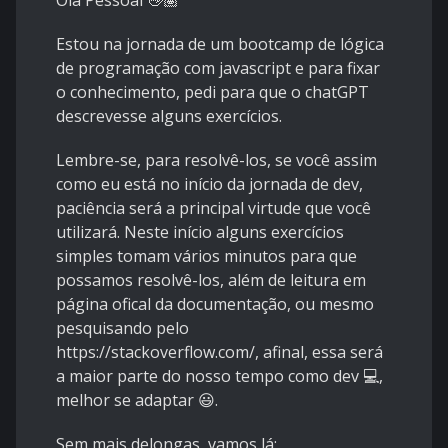
Olá Pessoal 👋🏽
Estou na jornada de um bootcamp de lógica
de programação com javascript e para fixar
o conhecimento, pedi para que o chatGPT
descrevesse alguns exercícios.
Lembre-se, para resolvê-los, se você assim
como eu está no início da jornada de dev,
paciência será a principal virtude que você
utilizará. Neste início alguns exercícios
simples tomam vários minutos para que
possamos resolvê-los, além de leitura em
página ofical da documentação, ou mesmo
pesquisando pelo
https://stackoverflow.com/
, afinal, essa será
a maior parte do nosso tempo como dev 💻,
melhor se adaptar 😃.
Sem mais delongas, vamos lá: