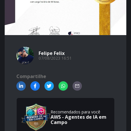
Felipe Felix
07/08/2023 16:51
Compartilhe
Recomendados para você
AWS - Agentes de IA em
Campo