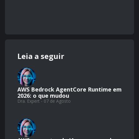
Leia a seguir
AWS Bedrock AgentCore Runtime em
2026: o que mudou
Dra. Expert - 07 de Agosto