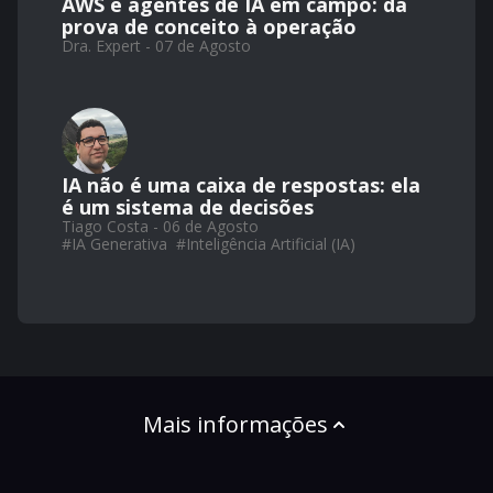
AWS e agentes de IA em campo: da
prova de conceito à operação
Dra. Expert - 07 de Agosto
IA não é uma caixa de respostas: ela
é um sistema de decisões
Tiago Costa - 06 de Agosto
#
IA Generativa
#
Inteligência Artificial (IA)
Mais informações