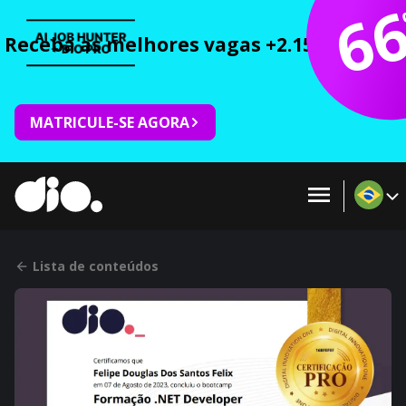
6
Receba as melhores vagas +2.150 cursos 
MATRICULE-SE AGORA
Lista de conteúdos