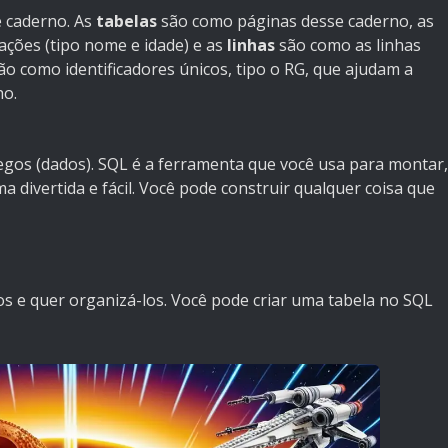
 caderno. As
tabelas
são como páginas desse caderno, as
ções (tipo nome e idade) e as
linhas
são como as linhas
ão como identificadores únicos, tipo o RG, que ajudam a
ho.
egos (dados). SQL é a ferramenta que você usa para montar,
 divertida e fácil. Você pode construir qualquer coisa que
s e quer organizá-los. Você pode criar uma tabela no SQL