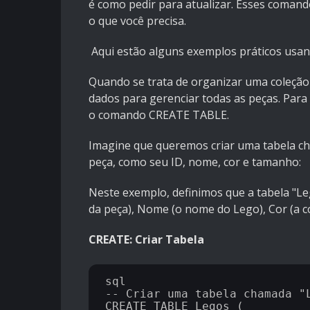
é como pedir para atualizar. Esses coman
o que você precisa.
Aqui estão alguns exemplos práticos usa
Quando se trata de organizar uma coleção 
dados para gerenciar todas as peças. Para
o comando CREATE TABLE.
Imagine que queremos criar uma tabela c
peça, como seu ID, nome, cor e tamanho:
Neste exemplo, definimos que a tabela "Leg
da peça), Nome (o nome do Lego), Cor (a 
CREATE: Criar Tabela
sql

-- Criar uma tabela chamada "L
CREATE TABLE Legos (
