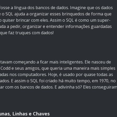
 fosse a língua dos bancos de dados. Imagine que os dados
 o SQL ajuda a organizar esses brinquedos de forma que
o quiser brincar com eles. Assim o SQL é como um super-
juda a pedir, organizar e entender informações guardadas
que faz truques com dados!
avam começando a ficar mais inteligentes. Ele nasceu de
Codd e seus amigos, que queria uma maneira mais simples
adas nos computadores. Hoje, é usado por quase todas as
dos. E assim o SQL foi criado há muito tempo, em 1970, no
ar com os bancos de dados. E adivinha só? Eles conseguira
unas, Linhas e Chaves