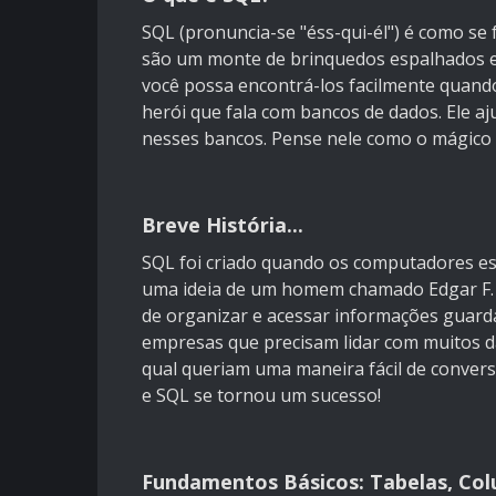
SQL (pronuncia-se "éss-qui-él") é como se
são um monte de brinquedos espalhados e
você possa encontrá-los facilmente quand
herói que fala com bancos de dados. Ele a
nesses bancos. Pense nele como o mágico 
Breve História...
SQL foi criado quando os computadores est
uma ideia de um homem chamado Edgar F. 
de organizar e acessar informações guard
empresas que precisam lidar com muitos da
qual queriam uma maneira fácil de convers
e SQL se tornou um sucesso!
Fundamentos Básicos: Tabelas, Col