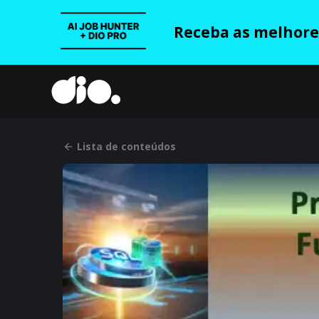
Receba as melhores
Lista de conteúdos