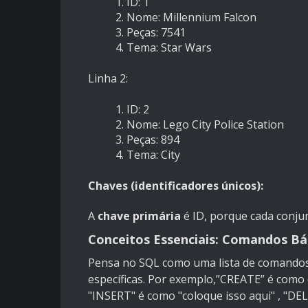
ID: 1
Nome: Millennium Falcon
Peças: 7541
Tema: Star Wars
Linha 2:
ID: 2
Nome: Lego City Police Station
Peças: 894
Tema: City
Chaves (identificadores únicos):
A
chave primária
é ID, porque cada conju
Conceitos Essenciais: Comandos Bá
Pensa no SQL como uma lista de comandos
específicas. Por exemplo,”CREATE” é como 
"INSERT" é como "coloque isso aqui" , "DE