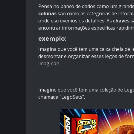
Pensa no banco de dados como um grande
colunas
são como as categorias de informa
onde escrevemos os detalhes. As
chaves
s
encontrar informações específicas rapidin
exemplo:
Imagina que você tem uma caixa cheia de l
desmontar e organizar esses legos de forma
imaginar!
Imagine que você tem uma coleção de Lego
chamada "LegoSets".