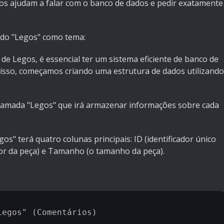
dos ajudam a falar com o banco de dados e pedir exatamente
ndo "Legos" como tema:
de Legos, é essencial ter um sistema eficiente de banco de
 isso, começamos criando uma estrutura de dados utilizando
hamada "Legos" que irá armazenar informações sobre cada
os" terá quatro colunas principais: ID (identificador único
cor da peça) e Tamanho (o tamanho da peça).
egos" (Comentários)
