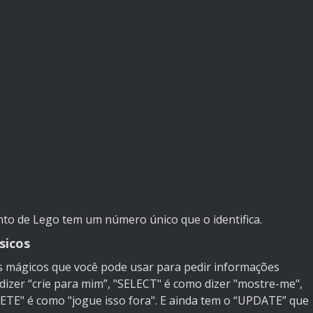
nto de Lego tem um número único que o identifica.
sicos
 mágicos que você pode usar para pedir informações
dizer “crie para mim”, "SELECT" é como dizer "mostre-me",
LETE" é como "jogue isso fora". E ainda tem o “UPDATE” que