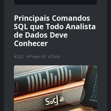
Principais Comandos
SQL que Todo Analista
de Dados Deve
Conhecer
#
SQL
#
Power BI
#
Data