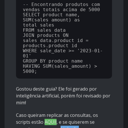
-- Encontrando produtos com 
vendas totais acima de 5000

SELECT product_name, 
SUM(sales_amount) as 
total_sales 

FROM sales_data

JOIN products ON 
sales_data.product_id = 
products.product_id

WHERE sale_date >= '2023-01-
01'

GROUP BY product_name

HAVING SUM(sales_amount) > 
Gostou deste guia? Ele foi gerado por
inteligência artificial, porém foi revisado por
mim!
Caso queiram replicar as consultas, os
scripts estão
AQUI!
, e se quiserem se