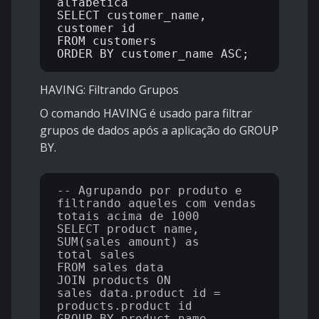
alfabética

SELECT customer_name, 
customer_id 

FROM customers

HAVING: Filtrando Grupos
O comando HAVING é usado para filtrar
grupos de dados após a aplicação do GROUP
BY.
-- Agrupando por produto e 
filtrando aqueles com vendas 
totais acima de 1000

SELECT product_name, 
SUM(sales_amount) as 
total_sales 

FROM sales_data

JOIN products ON 
sales_data.product_id = 
products.product_id

GROUP BY product_name
