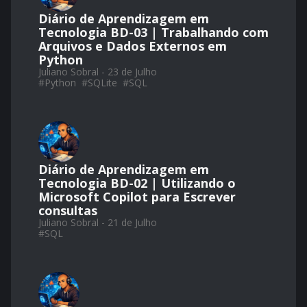
Diário de Aprendizagem em
Tecnologia BD-03 | Trabalhando com
Arquivos e Dados Externos em
Python
Juliano Sobral - 23 de Julho
#
Python
#
SQLite
#
SQL
Diário de Aprendizagem em
Tecnologia BD-02 | Utilizando o
Microsoft Copilot para Escrever
consultas
Juliano Sobral - 21 de Julho
#
SQL