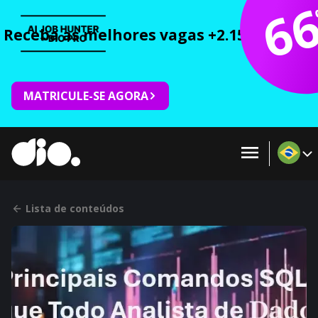
6
Receba as melhores vagas +2.150 cursos 
MATRICULE-SE AGORA
Lista de conteúdos