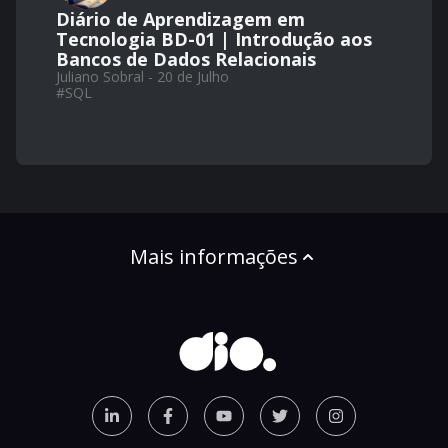
Diário de Aprendizagem em
Tecnologia BD-01 | Introdução aos
Bancos de Dados Relacionais
Juliano Sobral - 20 de Julho
#
SQL
Mais informações