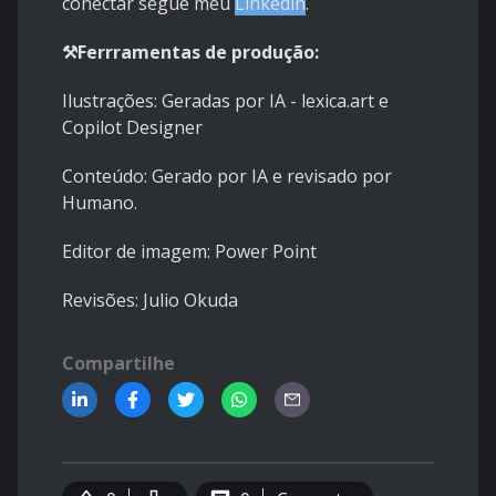
conectar segue meu
Linkedin
.
⚒️Ferrramentas de produção:
Ilustrações: Geradas por IA - lexica.art e
Copilot Designer
Conteúdo: Gerado por IA e revisado por
Humano.
Editor de imagem: Power Point
Revisões: Julio Okuda
Compartilhe