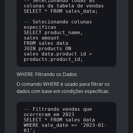
-- Selecionando todas as 
colunas da tabela de vendas

SELECT * FROM sales_data;

-- Selecionando colunas 
específicas

SELECT product_name, 
sales_amount 

FROM sales_data

JOIN products ON 
sales_data.product_id = 
WHERE: Filtrando os Dados
O comando WHERE é usado para filtrar os
dados com base em condições específicas.
-- Filtrando vendas que 
ocorreram em 2023

SELECT * FROM sales_data 

WHERE sale_date >= '2023-01-
01';
