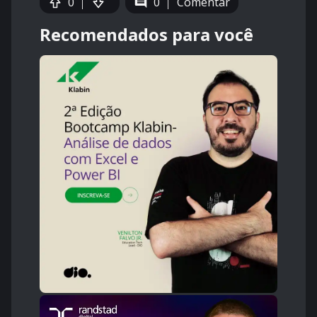
0
0
Comentar
Recomendados para você