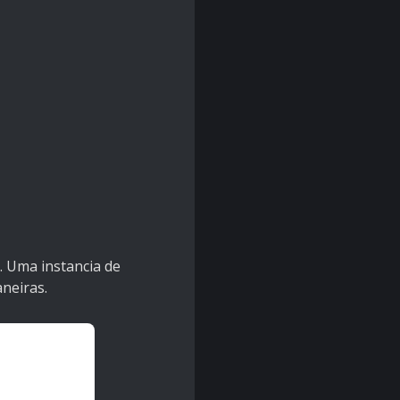
. Uma instancia de
aneiras.