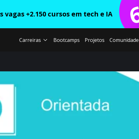
 vagas +2.150 cursos em tech e IA
Carreiras
Bootcamps
Projetos
Comunidade