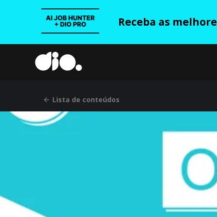
Receba as melhores
Lista de conteúdos