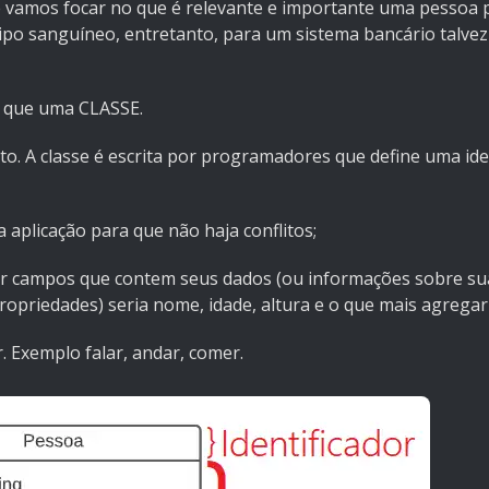
amos focar no que é relevante e importante uma pessoa p
po sanguíneo, entretanto, para um sistema bancário talve
s que uma CLASSE.
o. A classe é escrita por programadores que define uma ide
 aplicação para que não haja conflitos;
r campos que contem seus dados (ou informações sobre suas
priedades) seria nome, idade, altura e o que mais agregar 
 Exemplo falar, andar, comer.