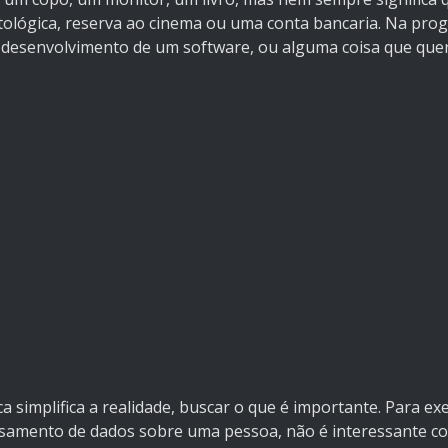
ológica, reserva ao cinema ou uma conta bancaria. Na pro
 o desenvolvimento de um software, ou alguma coisa que q
:
ica simplifica a realidade, buscar o que é importante. Para
ssamento de dados sobre uma pessoa, não é interessante c