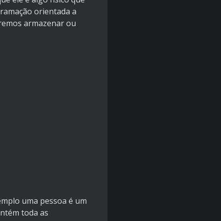
gramação orientada a
ueremos armazenar ou
 exemplo uma pessoa é um
ontém toda as