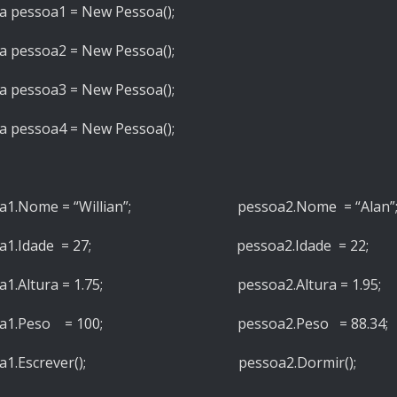
a pessoa1 = New Pessoa();
a pessoa2 = New Pessoa();
a pessoa3 = New Pessoa();
a pessoa4 = New Pessoa();
oa1.Nome = “Willian”; pessoa2.Nome = “Alan”
soa1.Idade = 27; pessoa2.Idade = 22;
oa1.Altura = 1.75; pessoa2.Altura = 1.95;
soa1.Peso = 100; pessoa2.Peso = 88.34;
soa1.Escrever(); pessoa2.Dormir();