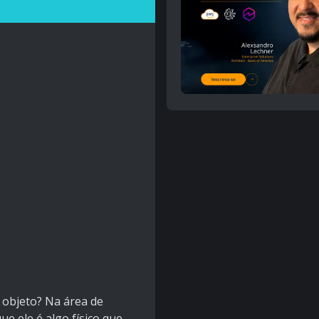
 objeto? Na área de
e ele é algo físico que