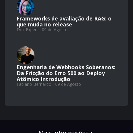
Frameworks de avaliação de RAG: o
que muda no release
Dra. Expert - 09 de Agosto
Engenharia de Webhooks Soberanos:
Da Fricção do Erro 500 ao Deploy
Atômico Introdução
Fabiano Bernardo - 09 de Agosto
Mais informações