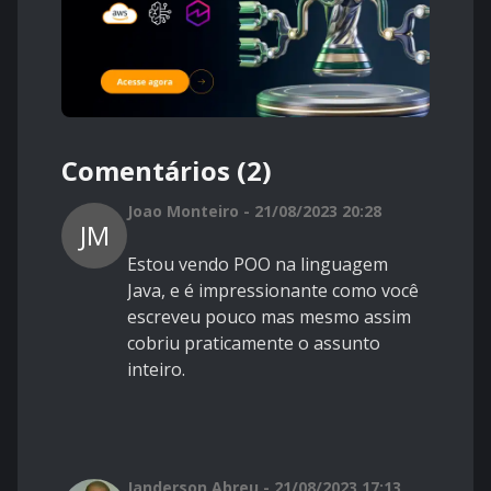
Comentários (2)
Joao Monteiro - 21/08/2023 20:28
JM
Estou vendo POO na linguagem
Java, e é impressionante como você
escreveu pouco mas mesmo assim
cobriu praticamente o assunto
inteiro.
Janderson Abreu - 21/08/2023 17:13