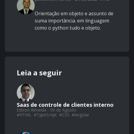
Orientação em objeto e assunto de
suma importância. em linguagem
como o python tudo e objeto.
Leia a seguir
Saas de controle de clientes interno
Edison Almeida - 09 de Agosto
#
HTML
#
TypeScript
#
CSS
#
Angular