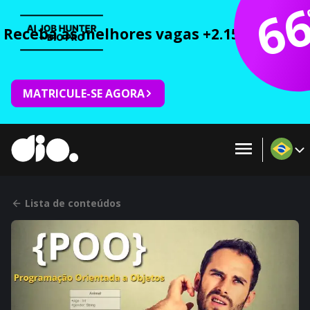
6
Receba as melhores vagas +2.150 cursos 
MATRICULE-SE AGORA
Lista de conteúdos