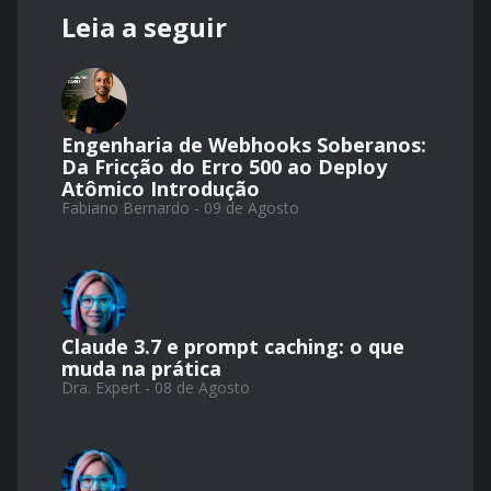
Leia a seguir
Engenharia de Webhooks Soberanos:
Da Fricção do Erro 500 ao Deploy
Atômico Introdução
Fabiano Bernardo - 09 de Agosto
Claude 3.7 e prompt caching: o que
muda na prática
Dra. Expert - 08 de Agosto