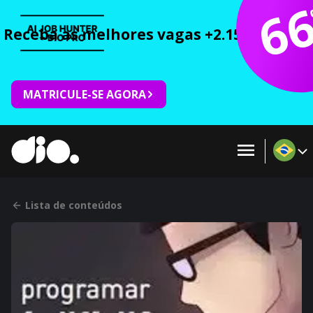
6
Receba as melhores vagas +2.150 cursos 
MATRICULE-SE AGORA
Lista de conteúdos