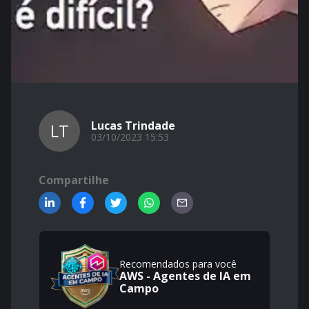
Lucas Trindade
LT
03/10/2023 15:53
Compartilhe
Recomendados para você
AWS - Agentes de IA em
Campo