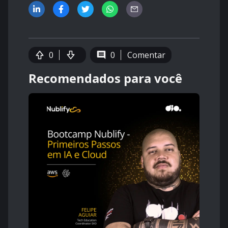
0
0
Comentar
Recomendados para você